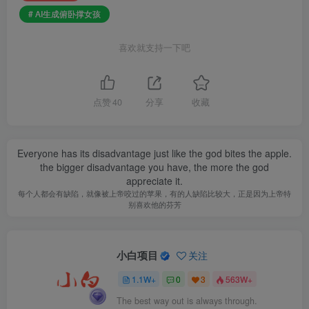
# AI生成俯卧撑女孩
喜欢就支持一下吧
点赞
40
分享
收藏
Everyone has its disadvantage just like the god bites the apple.
the bigger disadvantage you have, the more the god
appreciate it.
每个人都会有缺陷，就像被上帝咬过的苹果，有的人缺陷比较大，正是因为上帝特
别喜欢他的芬芳
小白项目
关注
1.1W+
0
3
563W+
The best way out is always through.