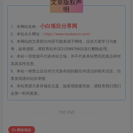
文章版权声
明
小白项目分享网
1、本网站名称：
2、本站永久网址：
https://www.xiaobaixm.com/
3、本网站的文章部分内容可能来源于网络，仅供大家学习与参
考，如有侵权，请联系站长QQ1258979922进行删除处理。
4、本站一切资源不代表本站立场，并不代表本站赞同其观点和对
其真实性负责。
5、本站一律禁止以任何方式发布或转载任何违法的相关信息，访
客发现请向站长举报
6、本站资源大多存储在云盘，如发现链接失效，请联系我们我们
会第一时间更新。
THE END
网络项目