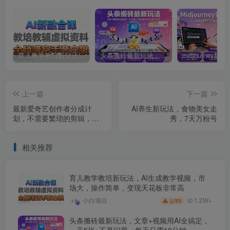
育儿教学教培新玩法，AI生成教学视频，市场大，操作简单，变现天花板非常高
头条搬砖最新玩法，文章+视频用AI全搞定，一天5张+不是问题，每天只需10分钟
上一篇
下一篇
最新爱奇艺创作者分成计
AI养生新玩法，食物美女走
划，不需要繁琐的剪辑，只
秀，7天万粉号
需要简单动手搬运，一键过
原创，有手就能做
相关推荐
育儿教学教培新玩法，AI生成教学视频，市
场大，操作简单，变现天花板非常高
1.2W+
小白项目
3
云币
头条搬砖最新玩法，文章+视频用AI全搞定，
一天5张+不是问题，每天只需10分钟