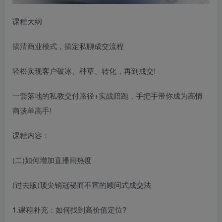
课程大纲
搞清商业模式，搞定私聊成交流程
轻松实现客户破冰、种草、转化，再到成交!
一套落地的私教交付路径+实战陪跑，手把手带你成为高情
商谈单高手!
课程内容：
(二)如何增加直播间热度
(过去版)顶尖销冠秘而不宣的顾问式成交法
1.课程补充：如何找到高价值定位?