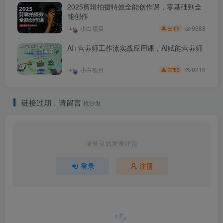
2025剪辑拍摄特效全能创作课，零基础到全
能创作
9388
小白项目
3
云币
AI+营养师工作流实战应用课，AI赋能营养师
9216
小白项目
3
云币
链接过期，请留言
抢沙发
请登录后发表评论
登录
注册