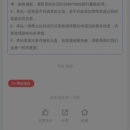
考，如有侵权，请联系站长QQ1258979922进行删除处理。
4、本站一切资源不代表本站立场，并不代表本站赞同其观点和对
其真实性负责。
5、本站一律禁止以任何方式发布或转载任何违法的相关信息，访
客发现请向站长举报
6、本站资源大多存储在云盘，如发现链接失效，请联系我们我们
会第一时间更新。
THE END
网络项目
喜欢就支持一下吧
点赞
814
分享
收藏