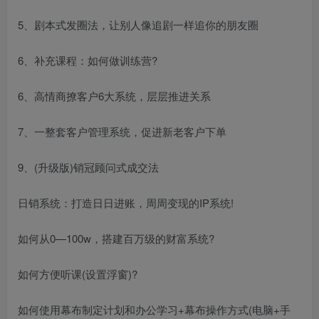
5、剧本式发圈法，让别人像追剧一样追你的朋友圈
6、补充课程：如何做训练营?
6、高情商撩客户6大系统，层层推进关系
7、一整套客户管理系统，促进新老客户下单
9、(升级版)销冠顾问式成交法
日销系统：打造日日进账，周周变现的IP系统!
如何从0—100w，搭建百万级的财富系统?
如何方便听课(设置浮窗)?
如何使用幕布制定计划和办公学习+幕布操作方式(电脑+手