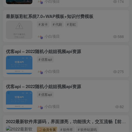
小白项目
174
最新版彩虹系统7.0+WAP模板+知识付费模板
# 发卡
# 代刷
# 彩虹
小白项目
588
优客api – 2022随机小姐姐视频api资源
# 优客api
小白项目
275
优客api – 2022随机小姐姐视频api资源
# 优客api
小白项目
82
2022最新软件库源码，界面漂亮，功能强大，交互流畅【前台后台源码+搭建视频教程】
会员专属
# 软件库
# 软件站源码