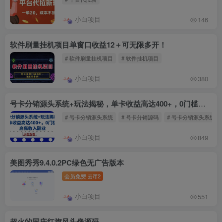
小白项目
146
软件刷量挂机项目单窗口收益12＋可无限多开！
# 软件刷量挂机项目
# 软件挂机项目
小白项目
380
号卡分销源头系统+玩法揭秘，单卡收益高达400+，0门槛开启高收入副业
# 号卡分销源头系统
# 号卡分销源码
# 号卡分销源头系统
小白项目
849
美图秀秀9.4.0.2PC绿色无广告版本
会员免费
2
云币
小白项目
551
超火的国庆红旗风头像源码