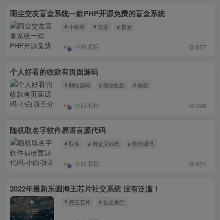
雨尘交友盲盒系统一款PHP开源免费的盲盒系统
# 小程序
# 交友
# 盲盒
小白项目
857
个人好看的收款有页面源码
# 网站源码
# 微信收款
# 收款
小白项目
399
随机取名字软件易语言源代码
# 取名
# 自定义姓氏
# 软件源码
小白项目
951
2022年最新乐圆海王芯片社交系统 没有泛滥！
# 海王芯片
# 社交系统