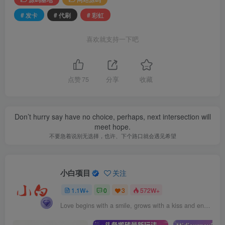
# 发卡
# 代刷
# 彩虹
喜欢就支持一下吧
点赞
75
分享
收藏
Don’t hurry say have no choice, perhaps, next intersection will
meet hope.
不要急着说别无选择，也许、下个路口就会遇见希望
小白项目
关注
1.1W+
0
3
572W+
Love begins with a smile, grows with a kiss and ends with a tear.