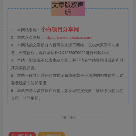
文章版权声
明
小白项目分享网
1、本网站名称：
2、本站永久网址：
https://www.xiaobaixm.com/
3、本网站的文章部分内容可能来源于网络，仅供大家学习与参
考，如有侵权，请联系站长QQ1258979922进行删除处理。
4、本站一切资源不代表本站立场，并不代表本站赞同其观点和对
其真实性负责。
5、本站一律禁止以任何方式发布或转载任何违法的相关信息，访
客发现请向站长举报
6、本站资源大多存储在云盘，如发现链接失效，请联系我们我们
会第一时间更新。
THE END
源码基地
网站源码