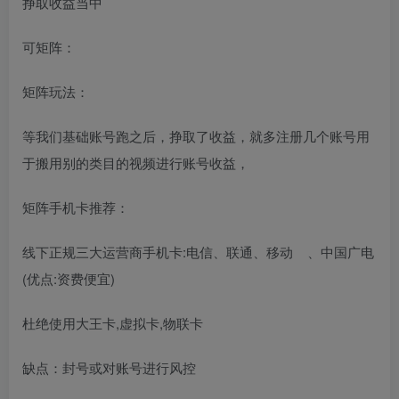
挣取收益当中
可矩阵：
矩阵玩法：
等我们基础账号跑之后，挣取了收益，就多注册几个账号用
于搬用别的类目的视频进行账号收益，
矩阵手机卡推荐：
线下正规三大运营商手机卡:电信、联通、移动 、中国广电
(优点:资费便宜)
杜绝使用大王卡,虚拟卡,物联卡
缺点：封号或对账号进行风控