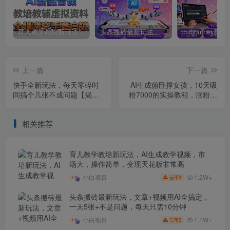
育儿教学教培新玩法，AI生成教学视频，市场大，操作简单，变现天花板非常高
头条搬砖最新玩法，文章+视频用AI全搞定，一天5张+不是问题，每天只需10分钟
上一篇
下一篇
快手全新玩法，每天零碎时
AI生成俯卧撑女孩，10天吸
间搞个几张不成问题【揭
粉7000的实操教程，涨粉轻
秘】
轻松松
相关推荐
育儿教学教培新玩法，AI生成教学视频，市
场大，操作简单，变现天花板非常高
1.2W+
小白项目
3
云币
头条搬砖最新玩法，文章+视频用AI全搞定，
一天5张+不是问题，每天只需10分钟
1.1W+
小白项目
3
云币