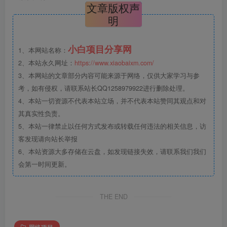
文章版权声
明
小白项目分享网
1、本网站名称：
2、本站永久网址：
https://www.xiaobaixm.com/
3、本网站的文章部分内容可能来源于网络，仅供大家学习与参
考，如有侵权，请联系站长QQ1258979922进行删除处理。
4、本站一切资源不代表本站立场，并不代表本站赞同其观点和对
其真实性负责。
5、本站一律禁止以任何方式发布或转载任何违法的相关信息，访
客发现请向站长举报
6、本站资源大多存储在云盘，如发现链接失效，请联系我们我们
会第一时间更新。
THE END
网络项目