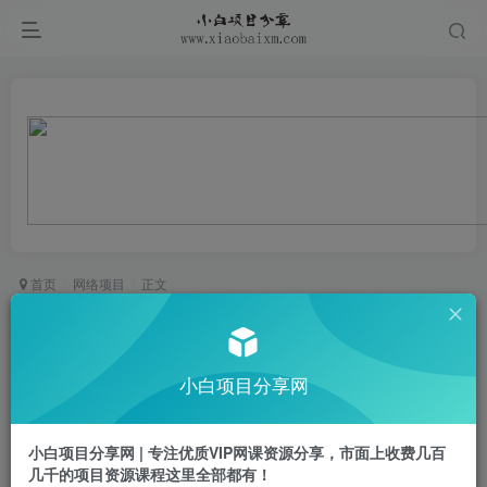
首页
网络项目
正文
最新爱奇艺创作者分成计划，不需要繁琐的剪辑，
只需要简单动手搬运，一键过原创，有手就能做
小白项目分享网
小白项目
关注
私信
1年前更新
小白项目分享网 | 专注优质VIP网课资源分享，市面上收费几百
0
588
18
几千的项目资源课程这里全部都有！