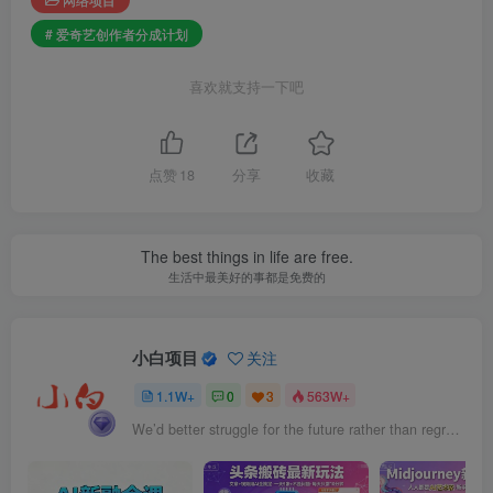
# 爱奇艺创作者分成计划
喜欢就支持一下吧
点赞
18
分享
收藏
The best things in life are free.
生活中最美好的事都是免费的
小白项目
关注
1.1W+
0
3
563W+
We’d better struggle for the future rather than regret for the past.