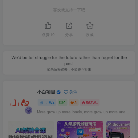
喜欢就支持一下吧
点赞
10
分享
收藏
We’d better struggle for the future rather than regret for the
past.
如果后悔过去，不如奋斗将来
小白项目
关注
1.1W+
0
3
563W+
More grow up more lonely, more grow up more uneasy.