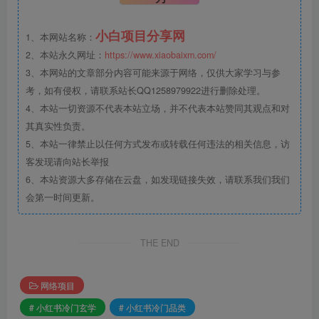
小白项目分享网
1、本网站名称：
2、本站永久网址：
https://www.xiaobaixm.com/
3、本网站的文章部分内容可能来源于网络，仅供大家学习与参
考，如有侵权，请联系站长QQ1258979922进行删除处理。
4、本站一切资源不代表本站立场，并不代表本站赞同其观点和对
其真实性负责。
5、本站一律禁止以任何方式发布或转载任何违法的相关信息，访
客发现请向站长举报
6、本站资源大多存储在云盘，如发现链接失效，请联系我们我们
会第一时间更新。
THE END
网络项目
# 小红书冷门玄学
# 小红书冷门品类