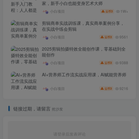
家，新手小白也能变身艺术大师
1W+
小白项目
3
云币
剪辑商单实战训练课，真实商单案例分享，
在实战中练会剪辑
9561
小白项目
3
云币
2025剪辑拍摄特效全能创作课，零基础到全
能创作
9388
小白项目
3
云币
AI+营养师工作流实战应用课，AI赋能营养师
9216
小白项目
3
云币
链接过期，请留言
抢沙发
请登录后发表评论