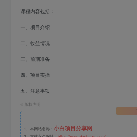
课程内容包括：
一、项目介绍
二、收益情况
三、前期准备
四、项目实操
五、注意事项
©
版权声明
小白项目分享网
1、本网站名称：
2、本站永久网址：
https://www.xiaobaixm.com/