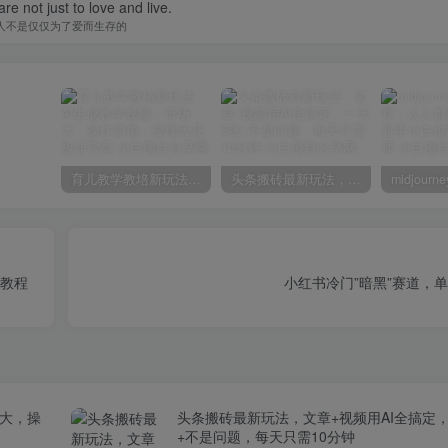
re not just to love and live.
人不是仅仅为了爱而生存的
育儿教学教培新玩法，AI生成教学视频，市场大，操作简单，变现天花板非常高
头条搬砖最新玩法，文章+视频用AI全搞定，一天5张+不是问题，每天只需10分钟
营教程
小红书冷门”暗黑”赛道，
场大，操
头条搬砖最新玩法，文章+视频用AI全搞定
+不是问题，每天只需10分钟