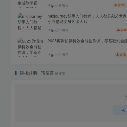
小白项目
3
云币
midjourney新手入门教程：人人都是AI艺术
小白也能变身艺术大师
小白项目
云币
2025剪辑拍摄特效全能创作课，零基础到全
小白项目
3
云币
链接过期，请留言
抢沙发