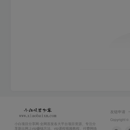
友链申请
Copyright ©
小白项目分享网-全网首发各大平台项目资源、专注分
享新出网上vip赚钱方法、vip课程视频教程、付费网络