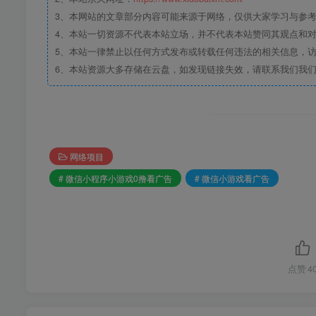
3、本网站的文章部分内容可能来源于网络，仅供大家学习与参考，如
4、本站一切资源不代表本站立场，并不代表本站赞同其观点和
5、本站一律禁止以任何方式发布或转载任何违法的相关信息，
6、本站资源大多存储在云盘，如发现链接失效，请联系我们我
网络项目
# 微信小程序小游戏0撸看广告
# 微信小游戏看广告
点赞
4