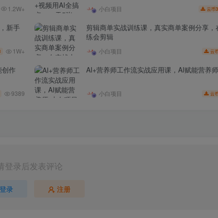
1.2W+
小白项目
3
云币
家，新手
剪辑商单实战训练课，真实商单案例分享，
练会剪辑
1W+
小白项目
3
云
能创作
AI+营养师工作流实战应用课，AI赋能营养
9389
小白项目
云
请登录后发表评论
登录
注册