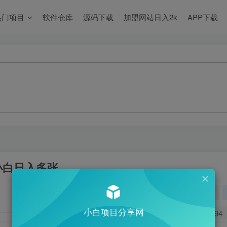
热门项目
软件仓库
源码下载
加盟网站日入2k
APP下载
小白日入多张
关注
小白项目分享网
0
394