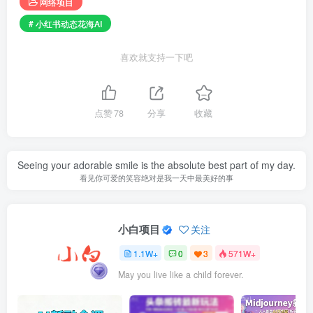
网络项目
# 小红书动态花海AI
喜欢就支持一下吧
点赞
78
分享
收藏
Seeing your adorable smile is the absolute best part of my day.
看见你可爱的笑容绝对是我一天中最美好的事
小白项目
关注
1.1W+
0
3
571W+
May you live like a child forever.