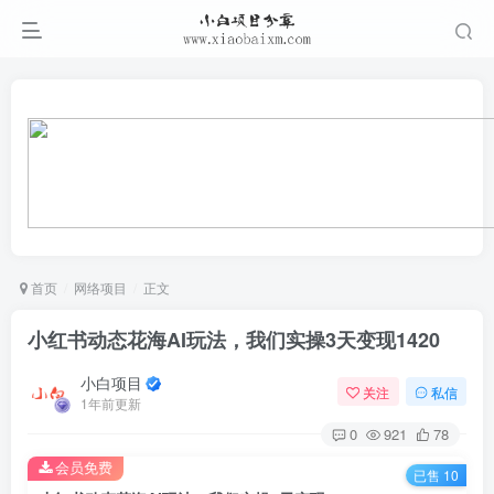
首页
网络项目
正文
小红书动态花海AI玩法，我们实操3天变现1420
小白项目
关注
私信
1年前更新
0
921
78
会员免费
已售 10