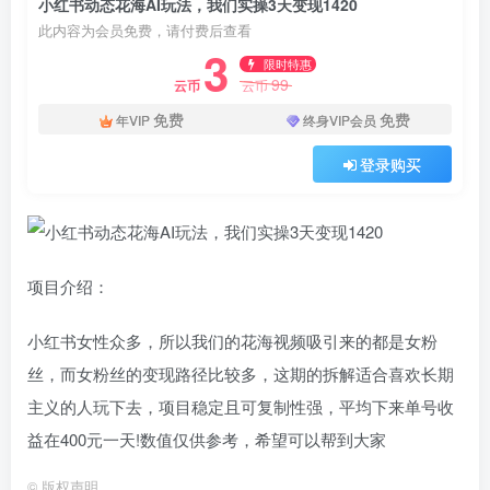
小红书动态花海AI玩法，我们实操3天变现1420
此内容为会员免费，请付费后查看
3
限时特惠
99
云币
云币
免费
免费
年VIP
终身VIP会员
登录购买
项目介绍：
小红书女性众多，所以我们的花海视频吸引来的都是女粉
丝，而女粉丝的变现路径比较多，这期的拆解适合喜欢长期
主义的人玩下去，项目稳定且可复制性强，平均下来单号收
益在400元一天!数值仅供参考，希望可以帮到大家
©
版权声明