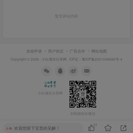
暂无评论内容
友链申请
用户协议
广告合作
网站地图
Copyright © 2026 ·
小白项目分享网
· ICP证：
鲁ICP备2021039695号-4
小白项目分享网
扫码加站长微信
24
欢迎您留下宝贵的见解！