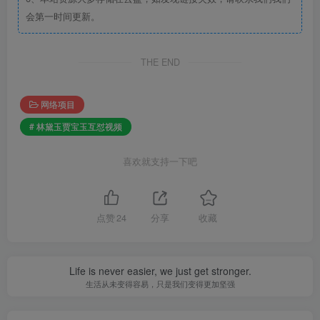
会第一时间更新。
THE END
网络项目
# 林黛玉贾宝玉互怼视频
喜欢就支持一下吧
点赞
24
分享
收藏
Life is never easier, we just get stronger.
生活从未变得容易，只是我们变得更加坚强