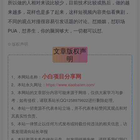
所以做的人相对来说比较少，目前技术比较成熟后，做的越
来越多，花样也是多了起来，这样短视频内容类似看爽剧，
不同的观点对撞很容易引发话题的讨论。怼婚姻，怼职场
PUA，怼养生，你的脑洞够大，一切都可以怼.
©
版权声明
文章版权声
明
小白项目分享网
1、本网站名称：
2、本站永久网址：
https://www.xiaobaixm.com/
3、本网站的文章部分内容可能来源于网络，仅供大家学习与参
考，如有侵权，请联系站长QQ1258979922进行删除处理。
4、本站一切资源不代表本站立场，并不代表本站赞同其观点和对
其真实性负责。
5、本站一律禁止以任何方式发布或转载任何违法的相关信息，访
客发现请向站长举报
6、本站资源大多存储在云盘，如发现链接失效，请联系我们我们