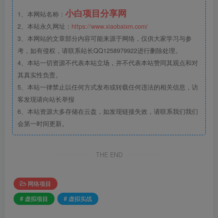
小白项目分享网
1、本网站名称：
2、本站永久网址：
https://www.xiaobaixm.com/
3、本网站的文章部分内容可能来源于网络，仅供大家学习与参
考，如有侵权，请联系站长QQ1258979922进行删除处理。
4、本站一切资源不代表本站立场，并不代表本站赞同其观点和对
其真实性负责。
5、本站一律禁止以任何方式发布或转载任何违法的相关信息，访
客发现请向站长举报
6、本站资源大多存储在云盘，如发现链接失效，请联系我们我们
会第一时间更新。
THE END
网络项目
# 虚拟项目
# 虚拟实战