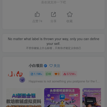
喜欢就支持一下吧
点赞
74
分享
收藏
No matter what label is thrown your way, only you can define
your self.
不管你被贴上什么标签，只有你才能定义你自己
小白项目
关注
1.1W+
0
3
572W+
Happiness is not something you postpone for the future; it is something you design for the present.