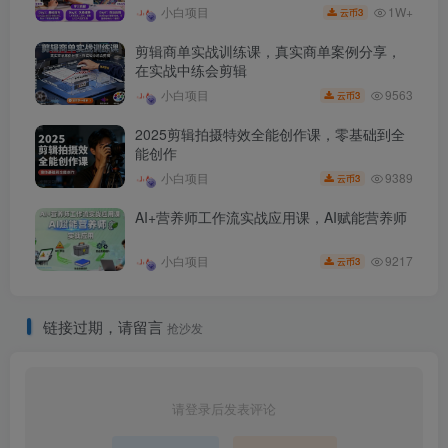
1W+
小白项目
3
云币
剪辑商单实战训练课，真实商单案例分享，
在实战中练会剪辑
9563
小白项目
3
云币
2025剪辑拍摄特效全能创作课，零基础到全
能创作
9389
小白项目
3
云币
AI+营养师工作流实战应用课，AI赋能营养师
9217
小白项目
3
云币
链接过期，请留言
抢沙发
请登录后发表评论