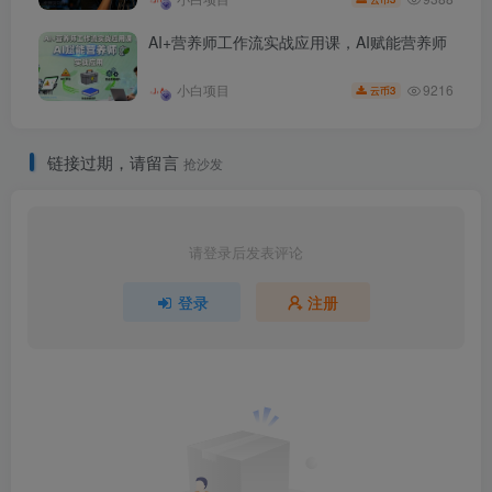
AI+营养师工作流实战应用课，AI赋能营养师
9216
小白项目
3
云币
链接过期，请留言
抢沙发
请登录后发表评论
登录
注册