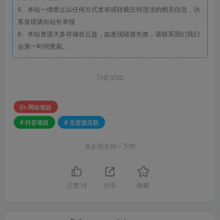
5、本站一律禁止以任何方式发布或转载任何违法的相关信息，访
客发现请向站长举报
6、本站资源大多存储在云盘，如发现链接失效，请联系我们我们
会第一时间更新。
THE END
网络项目
# 抖音项目
# 无货源店群
喜欢就支持一下吧
点赞
18
分享
收藏