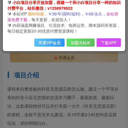
会员免费
🔰
小白项目分享开放加盟，搭建一个和小白项目分享一样的知识
已售 26
付费平台，站长微信：v1258979922
蟹老板·抖音无货源店群怎么做，吊打市面一大片《抖音无货源店群》的课程
🔰 本站VIP
限时特惠，
￥39/年(限时福利)，￥69/永久，
全站资
此内容为会员免费，请付费后查看
源免费下载，
每天更新，欢迎加入！
会员专属资源
🔰 内容涵盖网赚项目、引流技术、电商运营、脚本源码等资源，
每日稳定更新20-30优质付费资源课程！
免费
免费
年VIP
终身VIP会员
开通VIP会员
加盟当站长
下载APP
您暂无购买权限，请先开通会员
开通会员
项目介绍
课程来自蟹老板的抖音无货源店群怎么做。建立一个平等分
享的抖音小店无货源的交流学习圈子，最新政策、最新玩
法，这套课程绝对可以吊打市面一大片《抖音无货源店群》
的课程，全程干货无半点废话。共10节课2小时把抖音店群
玩法，讲的明明白白。