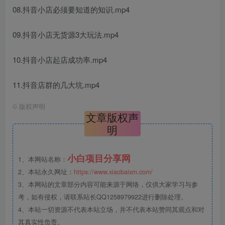
08.抖音小店必须要知道的知识.mp4
09.抖音小店无货源3大玩法.mp4
10.抖音小店起店成功率.mp4
11.抖音店群的几大坑.mp4
©
版权声明
文章版权声
明
小白项目分享网
1、本网站名称：
2、本站永久网址：
https://www.xiaobaixm.com/
3、本网站的文章部分内容可能来源于网络，仅供大家学习与参
考，如有侵权，请联系站长QQ1258979922进行删除处理。
4、本站一切资源不代表本站立场，并不代表本站赞同其观点和对
其真实性负责。