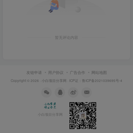
暂无评论内容
友链申请
用户协议
广告合作
网站地图
Copyright © 2026 ·
小白项目分享网
· ICP证：
鲁ICP备2021039695号-4
小白项目分享网