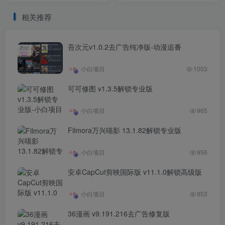
相关推荐
吾次元v1.0.2去广告纯净版-动漫追番
小白项目
1003
可可修图 v1.3.5解锁专业版
小白项目
965
Filmora万兴喵影 13.1.82解锁专业版
小白项目
956
安卓CapCut剪映国际版 v11.1.0解锁高级版
小白项目
953
36漫画 v9.191.216去广告修复版