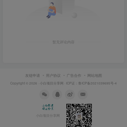
暂无评论内容
友链申请
用户协议
广告合作
网站地图
Copyright © 2026 ·
小白项目分享网
· ICP证：
鲁ICP备2021039695号-4
小白项目分享网