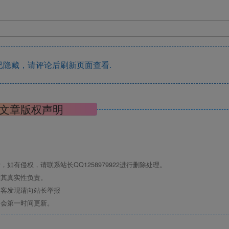
！
隐藏，请评论后刷新页面查看.
文章版权声明
有侵权，请联系站长QQ1258979922进行删除处理。
对其真实性负责。
访客发现请向站长举报
们会第一时间更新。