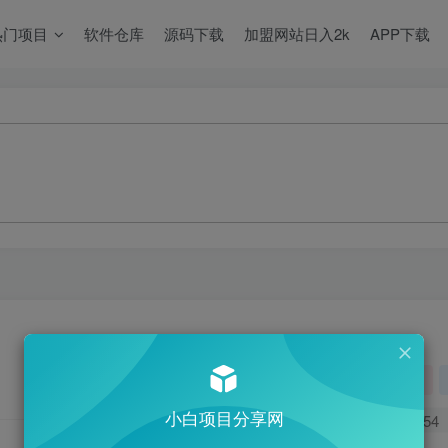
热门项目
软件仓库
源码下载
加盟网站日入2k
APP下载
关注
小白项目分享网
0
954