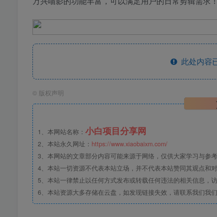
万兴喵影的功能丰富，可以满足用户的日常剪辑需求
此处内容已
©
版权声明
小白项目分享网
1、本网站名称：
2、本站永久网址：
https://www.xiaobaixm.com/
3、本网站的文章部分内容可能来源于网络，仅供大家学习与参考，如
4、本站一切资源不代表本站立场，并不代表本站赞同其观点和
5、本站一律禁止以任何方式发布或转载任何违法的相关信息，
6、本站资源大多存储在云盘，如发现链接失效，请联系我们我