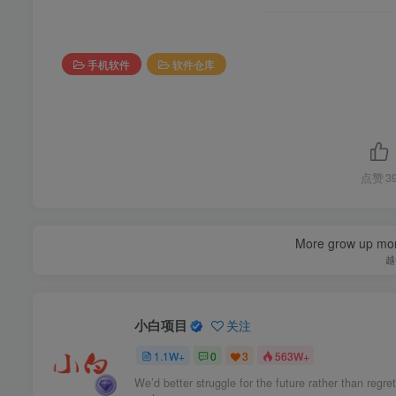
手机软件
软件仓库
点赞
3
More grow up mor
越
小白项目
关注
1.1W+
0
3
563W+
We’d better struggle for the future rather than regret