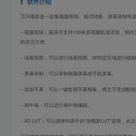
软件介绍
万兴喵影是一款集视频剪辑、格式转换、屏幕录制等
– 视频剪辑：最高可支持100条音视频轨道添加，
的灵活方便。
– 绿幕抠图：可以进行绿幕抠图，对特定区域进行模
– 屏幕录制：可以录制电脑屏幕或手机屏幕。
– 添加字幕：可以一键套用字幕模板，将文字变成酷
– 画中画：可以进行画中画编辑。
– 3D LUT：可以选择列表中的“加载新LUT”选项