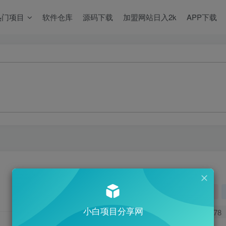
热门项目
软件仓库
源码下载
加盟网站日入2k
APP下载
关注
小白项目分享网
0
278