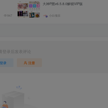
大神P图v6.5.8.0解锁VIP版
947
小白项目
请登录后发表评论
登录
注册