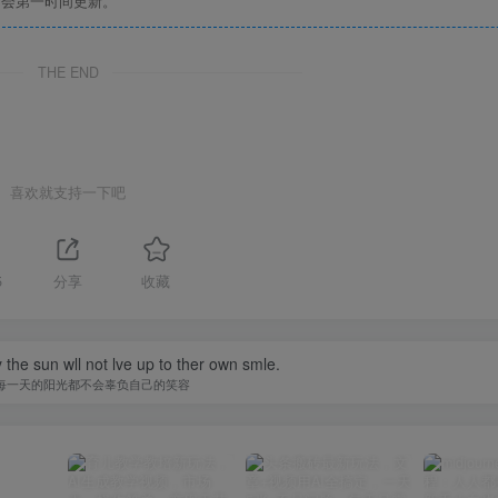
们会第一时间更新。
THE END
喜欢就支持一下吧
5
分享
收藏
 the sun wll not lve up to ther own smle.
每一天的阳光都不会辜负自己的笑容