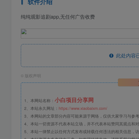
软件介绍
纯纯观影追剧app,无任何广告收费
此处内容已
©
版权声明
小白项目分享网
1、本网站名称：
2、本站永久网址：
https://www.xiaobaixm.com/
3、本网站的文章部分内容可能来源于网络，仅供大家学习与参考，如
4、本站一切资源不代表本站立场，并不代表本站赞同其观点和
5、本站一律禁止以任何方式发布或转载任何违法的相关信息，