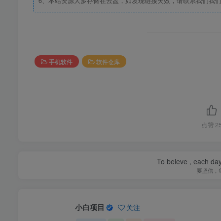
6、本站资源大多存储在云盘，如发现链接失效，请联系我们我
手机软件
软件仓库
点赞
2
To beleve , each day
要坚信，
小白项目
关注