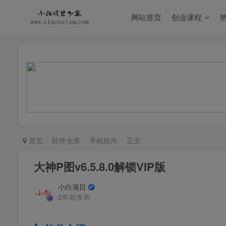
网站首页
创业课程
首页
软件仓库
手机软件
正文
大神P图v6.5.8.0解锁VIP版
小白项目
2年前发布