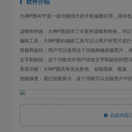
软件介绍
大神P图APP是一款功能强大的手机修图应用，其特
滤镜和特效：大神P图提供了丰富的滤镜和特效，可
编辑工具：大神P图的编辑工具可以让用户对照片进
剪裁和旋转：用户可以使用这个功能精确剪裁照片，
文字和贴纸：这个功能允许用户添加文字和贴纸到照
美容功能：大神P图具有优化肤色、去除瑕疵、瘦脸
智能修复：通过智能算法，这个功能可以去除照片中
此处内容已