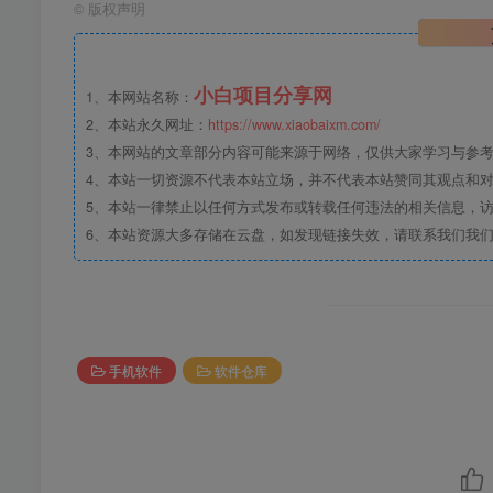
©
版权声明
小白项目分享网
1、本网站名称：
2、本站永久网址：
https://www.xiaobaixm.com/
3、本网站的文章部分内容可能来源于网络，仅供大家学习与参考，如
4、本站一切资源不代表本站立场，并不代表本站赞同其观点和
5、本站一律禁止以任何方式发布或转载任何违法的相关信息，
6、本站资源大多存储在云盘，如发现链接失效，请联系我们我
手机软件
软件仓库