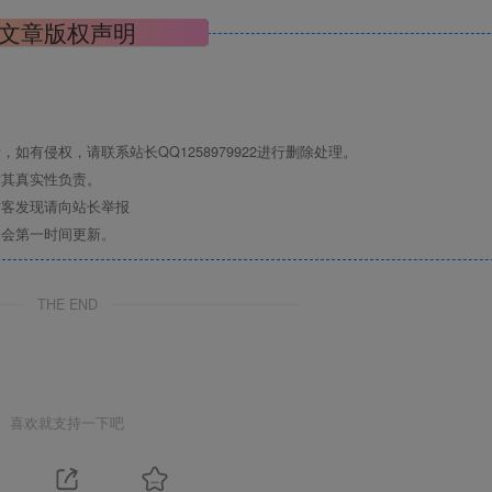
文章版权声明
有侵权，请联系站长QQ1258979922进行删除处理。
对其真实性负责。
访客发现请向站长举报
们会第一时间更新。
THE END
喜欢就支持一下吧