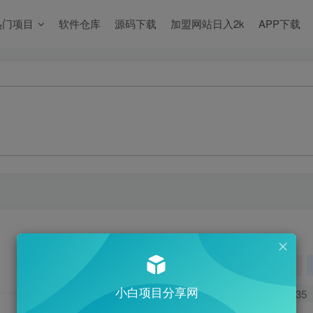
热门项目
软件仓库
源码下载
加盟网站日入2k
APP下载
关注
小白项目分享网
0
535