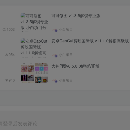
可可修图 v1.3.5解锁专业版
1003
小白项目
安卓CapCut剪映国际版 v11.1.0解锁高级版
954
小白项目
大神P图v6.5.8.0解锁VIP版
946
小白项目
请登录后发表评论