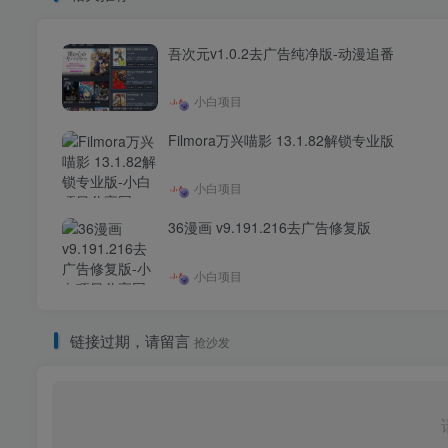
吾次元v1.0.2去广告纯净版-动漫追番
小白项目
Filmora万兴喵影 13.1.82解锁专业版
小白项目
36漫画 v9.191.216去广告修复版
小白项目
链接过期，请留言
抢沙发