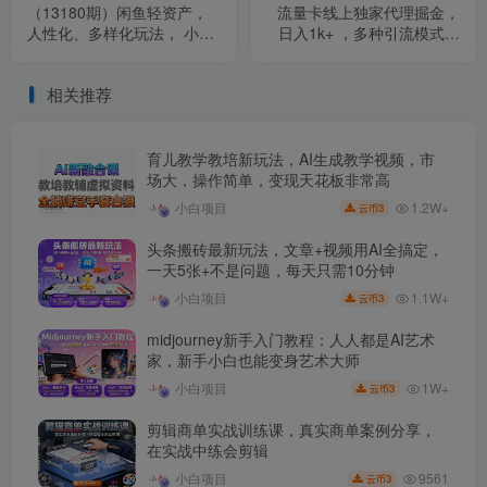
（13180期）闲鱼轻资产，
流量卡线上独家代理掘金，
人性化、多样化玩法， 小白
日入1k+ ，多种引流模式，
轻松上手，学会轻松日入
新手小白轻松上手【揭秘】
2000+
相关推荐
育儿教学教培新玩法，AI生成教学视频，市
场大，操作简单，变现天花板非常高
1.2W+
小白项目
3
云币
头条搬砖最新玩法，文章+视频用AI全搞定，
一天5张+不是问题，每天只需10分钟
1.1W+
小白项目
3
云币
midjourney新手入门教程：人人都是AI艺术
家，新手小白也能变身艺术大师
1W+
小白项目
3
云币
剪辑商单实战训练课，真实商单案例分享，
在实战中练会剪辑
9561
小白项目
3
云币