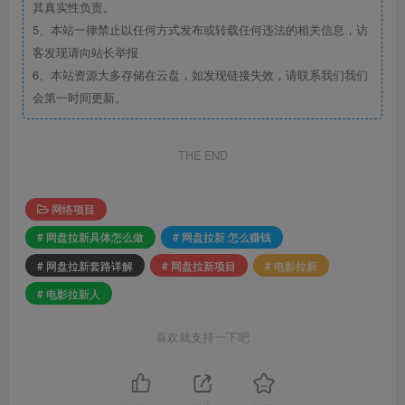
其真实性负责。
5、本站一律禁止以任何方式发布或转载任何违法的相关信息，访
客发现请向站长举报
6、本站资源大多存储在云盘，如发现链接失效，请联系我们我们
会第一时间更新。
THE END
网络项目
# 网盘拉新具体怎么做
# 网盘拉新 怎么赚钱
# 网盘拉新套路详解
# 网盘拉新项目
# 电影拉新
# 电影拉新人
喜欢就支持一下吧