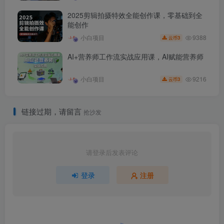
2025剪辑拍摄特效全能创作课，零基础到全
能创作
9388
小白项目
3
云币
AI+营养师工作流实战应用课，AI赋能营养师
9216
小白项目
3
云币
链接过期，请留言
抢沙发
请登录后发表评论
登录
注册