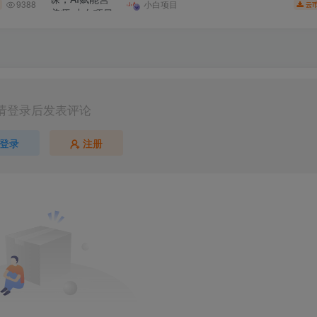
9388
小白项目
云
请登录后发表评论
登录
注册