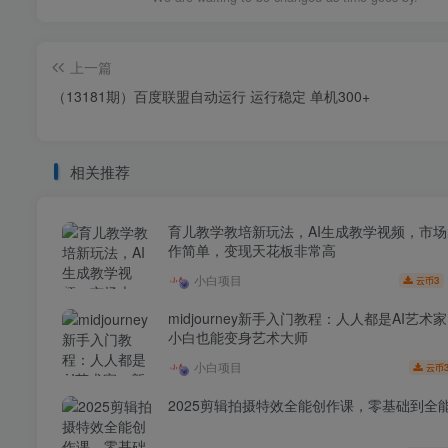
上一篇
（13181期）百度联盟自动运行 运行稳定 单机300+
相关推荐
育儿教学教培新玩法，AI生成教学视频，市
作简单，变现天花板非常高
小白项目
3
云币
midjourney新手入门教程：人人都是AI艺术
小白也能变身艺术大师
小白项目
云币
2025剪辑拍摄特效全能创作课，零基础到全