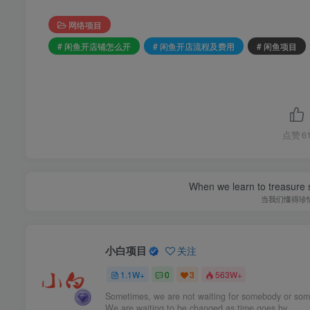
网络项目
# 闲鱼开店铺怎么开
# 闲鱼开店流程及费用
# 闲鱼项目
点赞
6
When we learn to treasure s
当我们懂得珍
小白项目
关注
1.1W+
0
3
563W+
Sometimes, we are not waiting for somebody or som
We are waiting to be changed as time goes by.