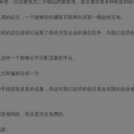
的标签，仅仅被视为二手物品的聚集地，甚至遭受着某种程度的轻
机遇的起点，一个能够轻松赚取互联网生涯第一桶金的宝地。
这样的定位使得它远离了那些大型企业的激烈竞争，为我们这些
是这样一个能够公平分配流量的平台。
实力而偏袒任何一方。
种手段获取更多的流量，而这对我们这些初创且资金有限的创业
都是相同的，而且是完全免费的。
福音。