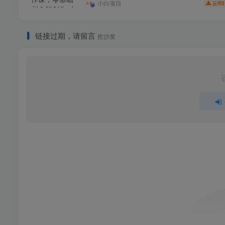
小白项目
3
云币
链接过期，请留言
抢沙发