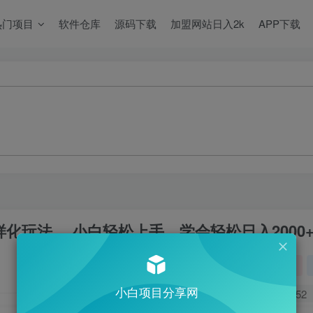
热门项目
软件仓库
源码下载
加盟网站日入2k
APP下载
样化玩法， 小白轻松上手，学会轻松日入2000
关注
小白项目分享网
0
252