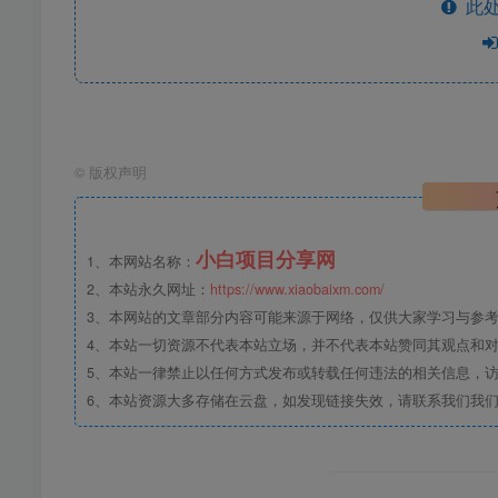
此处
©
版权声明
小白项目分享网
1、本网站名称：
2、本站永久网址：
https://www.xiaobaixm.com/
3、本网站的文章部分内容可能来源于网络，仅供大家学习与参考，如
4、本站一切资源不代表本站立场，并不代表本站赞同其观点和
5、本站一律禁止以任何方式发布或转载任何违法的相关信息，
6、本站资源大多存储在云盘，如发现链接失效，请联系我们我