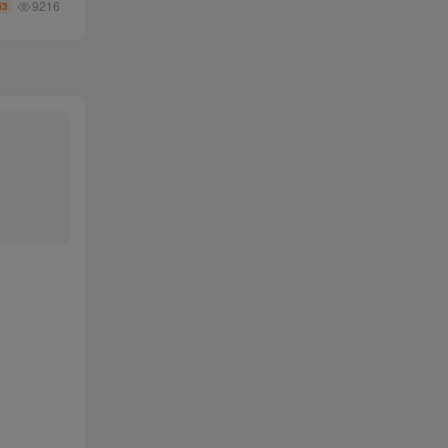
9216
3
币