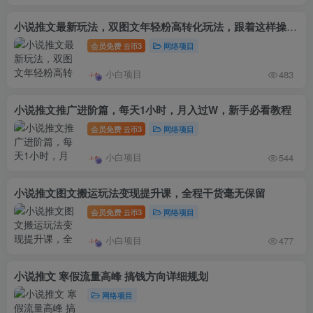
小说推文最新玩法，双图文年轻粉高转化玩法，跟着这样操做，有人3天收益1632
会员免费
3
网络项目
云币
小白项目
483
小说推文推广进阶篇，每天1小时，月入过W，新手必看教程
会员免费
3
网络项目
云币
小白项目
544
小说推文图文搬运玩法变现提升课，全程干货毫无保留
会员免费
3
网络项目
云币
小白项目
477
小说推文 寒假流量高峰 搞钱方向详细规划
网络项目