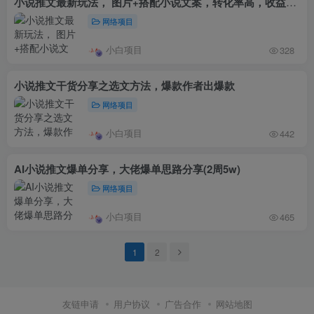
小说推文最新玩法， 图片+搭配小说文案，转化率高，收益稳定
网络项目
小白项目
328
小说推文干货分享之选文方法，爆款作者出爆款
网络项目
小白项目
442
AI小说推文爆单分享，大佬爆单思路分享(2周5w)
网络项目
小白项目
465
1
2
友链申请
用户协议
广告合作
网站地图