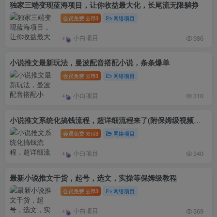
独家三端变现蓝海项目，让你收益最大化，长尾流无限躺挣
会员免费
3
网络项目
云币
小白项目
936
小说推文最新玩法，曼波配音搭配小说，条条爆单
会员免费
3
网络项目
云币
小白项目
310
小说推文系统化搞钱流程，超详细流程来了(附保姆级视频教程)
会员免费
3
网络项目
云币
小白项目
340
最新小说推文干货，起号，选文，实操等保姆级教程
会员免费
3
网络项目
云币
小白项目
369