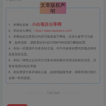
文章版权声
明
小白项目分享网
1、本网站名称：
2、本站永久网址：
https://www.xiaobaixm.com/
3、本网站的文章部分内容可能来源于网络，仅供大家学习与参
考，如有侵权，请联系站长QQ1258979922进行删除处理。
4、本站一切资源不代表本站立场，并不代表本站赞同其观点和对
其真实性负责。
5、本站一律禁止以任何方式发布或转载任何违法的相关信息，访
客发现请向站长举报
6、本站资源大多存储在云盘，如发现链接失效，请联系我们我们
会第一时间更新。
THE END