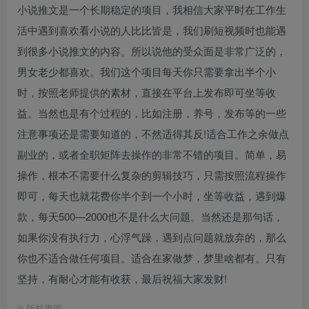
小说推文是一个长期稳定的项目，我相信大家平时在工作生
活中遇到喜欢看小说的人比比皆是，我们刷短视频时也能遇
到很多小说推文的内容。所以说他的受众面是非常广泛的，
男女老少都喜欢。我们这个项目每天你只需要拿出半个小
时，按照老师提供的素材，直接在平台上发布即可坐等收
益。当然也是有个过程的，比如注册，养号，发布等的一些
注意事项还是需要知道的，不然适得其反!适合工作之余做点
副业的，或者全职矩阵去操作的非常不错的项目。简单，易
操作，根本不需要什么复杂的剪辑技巧，只需按照流程操作
即可，每天也就花费你半个到一个小时，坐等收益，遇到爆
款，每天500—2000也不是什么大问题。当然还是那句话，
如果你没有执行力，心浮气躁，遇到点问题就放弃的，那么
你也不适合做任何项目。适合在家做梦，梦里啥都有。只有
坚持，有耐心才能有收获，最后祝福大家发财!
©
版权声明