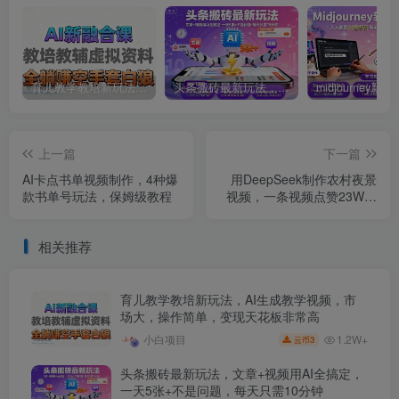
育儿教学教培新玩法，AI生成教学视频，市场大，操作简单，变现天花板非常高
头条搬砖最新玩法，文章+视频用AI全搞定，一天5张+不是问题，每天只需10分钟
上一篇
下一篇
AI卡点书单视频制作，4种爆
用DeepSeek制作农村夜景
款书单号玩法，保姆级教程
视频，一条视频点赞23W，
单日变现多张
相关推荐
育儿教学教培新玩法，AI生成教学视频，市
场大，操作简单，变现天花板非常高
1.2W+
小白项目
3
云币
头条搬砖最新玩法，文章+视频用AI全搞定，
一天5张+不是问题，每天只需10分钟