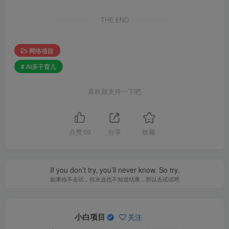
THE END
网络项目
# AI亲子育儿
喜欢就支持一下吧
点赞
59
分享
收藏
If you don’t try, you’ll never know. So try.
如果你不去试，你永远也不知道结果，所以去试试吧
小白项目
关注