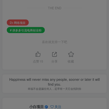
THE END
网络项目
# 拼多多引流电商创业粉
喜欢就支持一下吧
点赞
15
分享
收藏
Happiness will never miss any people, sooner or later it will
find you.
幸福不会遗漏任何人，迟早有一天它会找到你
小白项目
关注