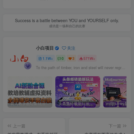
Success is a battle between YOU and YOURSELF only.
成功是一场和自己的比赛
小白项目
关注
1.1W+
0
3
571W+
To the path of timber, iron and steel will never regret bright spray of molten steel was abandoned.
育儿教学教培新玩法，AI生成教学视频，市场大，操作简单，变现天花板非常高
头条搬砖最新玩法，文章+视频用AI全搞定，一天5张+不是问题，每天只需10分钟
上一篇
下一篇