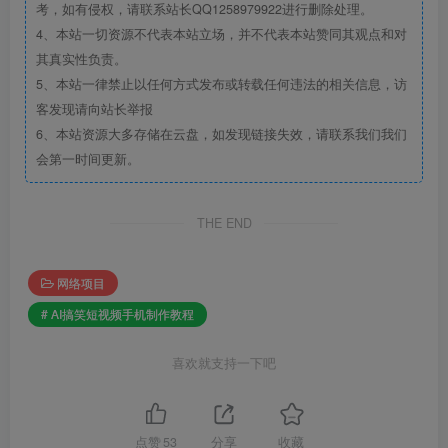
考，如有侵权，请联系站长QQ1258979922进行删除处理。
4、本站一切资源不代表本站立场，并不代表本站赞同其观点和对
其真实性负责。
5、本站一律禁止以任何方式发布或转载任何违法的相关信息，访
客发现请向站长举报
6、本站资源大多存储在云盘，如发现链接失效，请联系我们我们
会第一时间更新。
THE END
网络项目
# AI搞笑短视频手机制作教程
喜欢就支持一下吧
点赞
53
分享
收藏