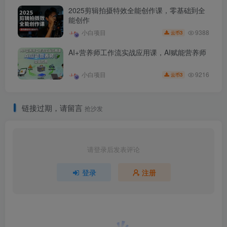
2025剪辑拍摄特效全能创作课，零基础到全
能创作
9388
小白项目
3
云币
AI+营养师工作流实战应用课，AI赋能营养师
9216
小白项目
3
云币
链接过期，请留言
抢沙发
请登录后发表评论
登录
注册