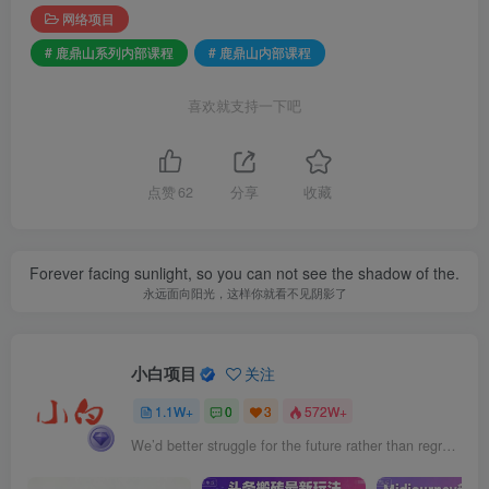
网络项目
# 鹿鼎山系列内部课程
# 鹿鼎山内部课程
喜欢就支持一下吧
点赞
62
分享
收藏
Forever facing sunlight, so you can not see the shadow of the.
永远面向阳光，这样你就看不见阴影了
小白项目
关注
1.1W+
0
3
572W+
We’d better struggle for the future rather than regret for the past.