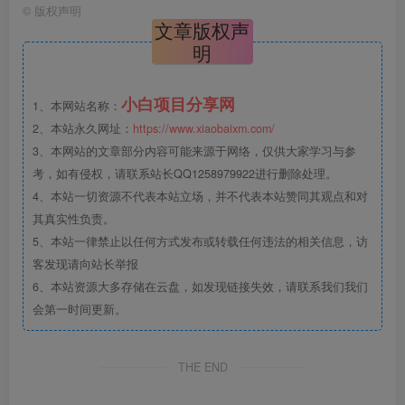
©
版权声明
文章版权声
明
小白项目分享网
1、本网站名称：
2、本站永久网址：
https://www.xiaobaixm.com/
3、本网站的文章部分内容可能来源于网络，仅供大家学习与参
考，如有侵权，请联系站长QQ1258979922进行删除处理。
4、本站一切资源不代表本站立场，并不代表本站赞同其观点和对
其真实性负责。
5、本站一律禁止以任何方式发布或转载任何违法的相关信息，访
客发现请向站长举报
6、本站资源大多存储在云盘，如发现链接失效，请联系我们我们
会第一时间更新。
THE END