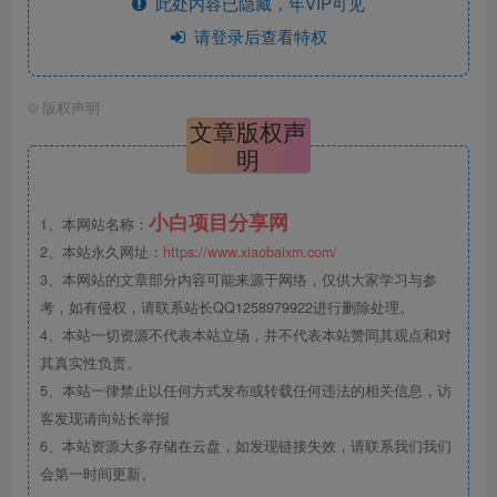
此处内容已隐藏，年VIP可见
请登录后查看特权
©
版权声明
文章版权声
明
小白项目分享网
1、本网站名称：
2、本站永久网址：
https://www.xiaobaixm.com/
3、本网站的文章部分内容可能来源于网络，仅供大家学习与参
考，如有侵权，请联系站长QQ1258979922进行删除处理。
4、本站一切资源不代表本站立场，并不代表本站赞同其观点和对
其真实性负责。
5、本站一律禁止以任何方式发布或转载任何违法的相关信息，访
客发现请向站长举报
6、本站资源大多存储在云盘，如发现链接失效，请联系我们我们
会第一时间更新。