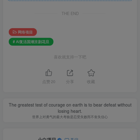
THE END
网络项目
# AI复活国潮京剧花旦
喜欢就支持一下吧
点赞
20
分享
收藏
The greatest test of courage on earth is to bear defeat without
losing heart.
世界上对勇气的最大考验是忍受失败而不丧失信心
小白项目
关注