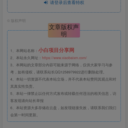
请登录后查看特权
©
版权声明
文章版权声
明
小白项目分享网
1、本网站名称：
2、本站永久网址：
https://www.xiaobaixm.com/
3、本网站的文章部分内容可能来源于网络，仅供大家学习与参
考，如有侵权，请联系站长QQ1258979922进行删除处理。
4、本站一切资源不代表本站立场，并不代表本站赞同其观点和对
其真实性负责。
5、本站一律禁止以任何方式发布或转载任何违法的相关信息，访
客发现请向站长举报
6、本站资源大多存储在云盘，如发现链接失效，请联系我们我们
会第一时间更新。