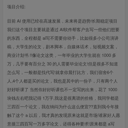
项目介绍:
目前 AI 使用已经在高速发展，未来将是趋势!长期稳定项目
我们这个项目主要就是通过 AI软件帮客户去写一些他们想要
的东西，全程都是 ai写不需要你动手，比如很多小公司演讲
稿，大学生的论文，剧本脚本，自媒体话术，短视频文案，
商业计划书 !!像论文这类，一年毕业的大学生就在 1000 多
万，几乎要有百分之 30 的人需要毕业论文!但是很多不知道
怎么写，一般都是找代写!就拿你晨打比方，我们宿舍6个
人,4个人都是买的论文，我也是其中的一份子，只有两个人
好好听课了 当然你好好听课也不一定写的出来，花了 1000
块钱左右吧我记得 1万字,我这是很离谱的价格，我同学都是
三四百一个论文，我在纳闷为什么这么便宜??直到我今年接
触了这个 a 以后，我才真的发现原来这就是市场!谁家好人愿
意接三四百写一万多字论文，还得各种要求!原来都是 a写