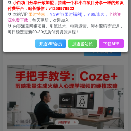
会员免费
🔰
小白项目分享开放加盟，搭建一个和小白项目分享一样的知识
已售 20
付费平台，站长微信：v1258979922
手把手教学：Coze + 剪映批量生成火柴人心理学视频的硬核攻略
🔰 本站VIP
限时特惠，
￥39/年(限时福利)，￥69/永久，
全站资
此内容为会员免费，请付费后查看
源免费下载，
每天更新，欢迎加入！
3
限时特惠
🔰 内容涵盖网赚项目、引流技术、电商运营、脚本源码等资源，
99
云币
云币
每日稳定更新20-30优质付费资源课程！
免费
免费
年VIP
终身VIP会员
开通VIP会员
加盟当站长
下载APP
登录购买