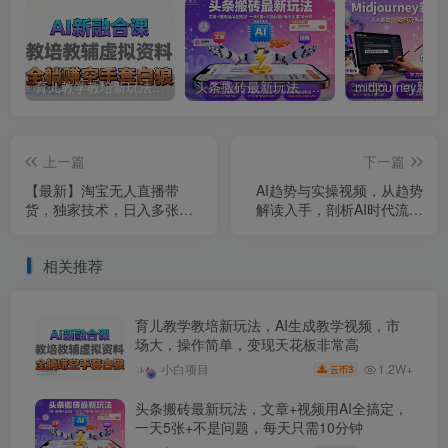
育儿教学教培新玩法，AI生成教学视频，市场大，操作简单，变现天花板非常高
头条搬砖最新玩法，文章+视频用AI全搞定，一天5张+不是问题，每天只需10分钟
上一篇
下一篇
【最新】淘宝无人直播带
AI趋势与实操视频，从趋势
货，独家技术，日入多张，
解读入手，剖析AI时代流量
无违规无封号，操作简单，
营销变化
长期稳定【揭秘】
相关推荐
育儿教学教培新玩法，AI生成教学视频，市
场大，操作简单，变现天花板非常高
1.2W+
小白项目
3
云币
头条搬砖最新玩法，文章+视频用AI全搞定，
一天5张+不是问题，每天只需10分钟