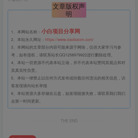
文章版权声
明
小白项目分享网
1、本网站名称：
2、本站永久网址：
https://www.xiaobaixm.com/
3、本网站的文章部分内容可能来源于网络，仅供大家学习与参
考，如有侵权，请联系站长QQ1258979922进行删除处理。
4、本站一切资源不代表本站立场，并不代表本站赞同其观点和对
其真实性负责。
5、本站一律禁止以任何方式发布或转载任何违法的相关信息，访
客发现请向站长举报
6、本站资源大多存储在云盘，如发现链接失效，请联系我们我们
会第一时间更新。
THE END