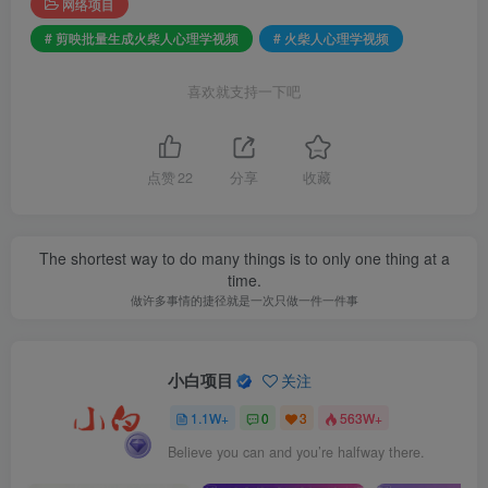
网络项目
# 剪映批量生成火柴人心理学视频
# 火柴人心理学视频
喜欢就支持一下吧
点赞
22
分享
收藏
The shortest way to do many things is to only one thing at a
time.
做许多事情的捷径就是一次只做一件一件事
小白项目
关注
1.1W+
0
3
563W+
Believe you can and you’re halfway there.