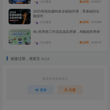
9561
小白项目
3
云币
2025剪辑拍摄特效全能创作课，零基础到全
能创作
9388
小白项目
3
云币
AI+营养师工作流实战应用课，AI赋能营养师
9216
小白项目
3
云币
链接过期，请留言
抢沙发
请登录后发表评论
登录
注册