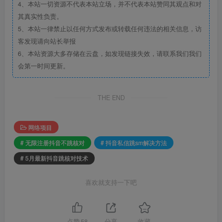
4、本站一切资源不代表本站立场，并不代表本站赞同其观点和对
其真实性负责。
5、本站一律禁止以任何方式发布或转载任何违法的相关信息，访
客发现请向站长举报
6、本站资源大多存储在云盘，如发现链接失效，请联系我们我们
会第一时间更新。
THE END
网络项目
# 无限注册抖音不跳核对
# 抖音私信跳sm解决方法
# 5月最新抖音跳核对技术
喜欢就支持一下吧
点赞
58
分享
收藏