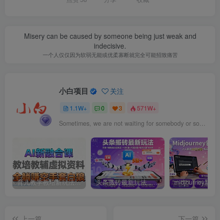
Misery can be caused by someone being just weak and
indecisive.
一个人仅仅因为软弱无能或优柔寡断就完全可能招致痛苦
小白项目
关注
1.1W+
0
3
571W+
Sometimes, we are not waiting for somebody or something. We are waiting to be changed as time goes by.
育儿教学教培新玩法，AI生成教学视频，市场大，操作简单，变现天花板非常高
头条搬砖最新玩法，文章+视频用AI全搞定，一天5张+不是问题，每天只需10分钟
上一篇
下一篇