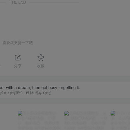
THE END
喜欢就支持一下吧
2
分享
收藏
er with a dream, then get busy forgetting it.
开始为了梦想而忙，后来忙得忘了梦想