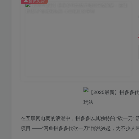
会员免费
在互联网电商的浪潮中，拼多多以其独特的 “砍一刀”
项目 ——“闲鱼拼多多代砍一刀” 悄然兴起，为不少