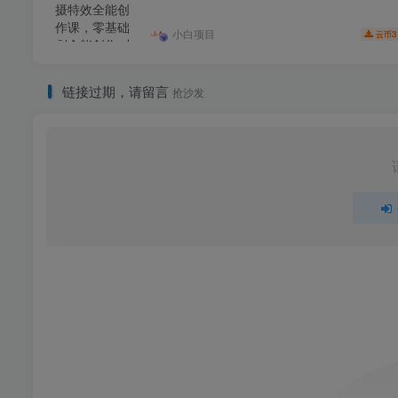
小白项目
3
云币
链接过期，请留言
抢沙发