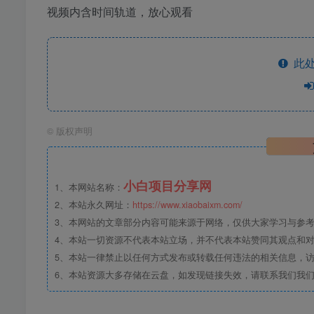
视频内含时间轨道，放心观看
此处
©
版权声明
小白项目分享网
1、本网站名称：
2、本站永久网址：
https://www.xiaobaixm.com/
3、本网站的文章部分内容可能来源于网络，仅供大家学习与参考，如
4、本站一切资源不代表本站立场，并不代表本站赞同其观点和
5、本站一律禁止以任何方式发布或转载任何违法的相关信息，
6、本站资源大多存储在云盘，如发现链接失效，请联系我们我