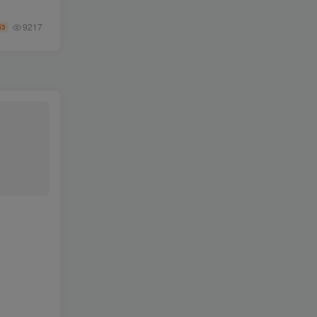
9217
3
币