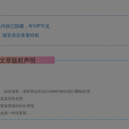
内容已隐藏，年VIP可见
请登录后查看特权
文章版权声明
有侵权，请联系站长QQ1258979922进行删除处理。
对其真实性负责。
访客发现请向站长举报
们会第一时间更新。