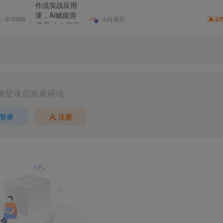
9389
小白项目
云
请登录后发表评论
登录
注册