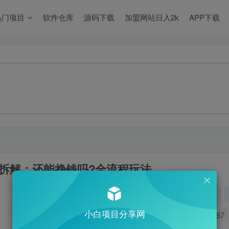
热门项目
软件仓库
源码下载
加盟网站日入2k
APP下载
度拆解：还能挣钱吗?全流程玩法
关注
小白项目分享网
0
157