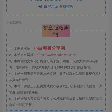
请登录后查看特权
©
版权声明
文章版权声
明
小白项目分享网
1、本网站名称：
2、本站永久网址：
https://www.xiaobaixm.com/
3、本网站的文章部分内容可能来源于网络，仅供大家学习与参
考，如有侵权，请联系站长QQ1258979922进行删除处理。
4、本站一切资源不代表本站立场，并不代表本站赞同其观点和对
其真实性负责。
5、本站一律禁止以任何方式发布或转载任何违法的相关信息，访
客发现请向站长举报
6、本站资源大多存储在云盘，如发现链接失效，请联系我们我们
会第一时间更新。