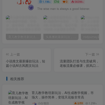
1.1W+
0
3
563W+
The wise man is always a good listener.
育儿教学教培新玩法，AI生成教学视频，市场大，操作简单，变现天花板非常高
头条搬砖最新玩法，文章+视频用AI全搞定，一天5张+不是问题，每天只需10分钟
上一篇
下一篇
小说推文最新爆款玩法，短
流量团队打造与生意破局，
篇小说AI古风图文玩法
老板流量必修课，抓风口，
拿结果，能落地
相关推荐
育儿教学教培新玩法，AI生成教学视频，市
场大，操作简单，变现天花板非常高
1.2W+
小白项目
3
云币