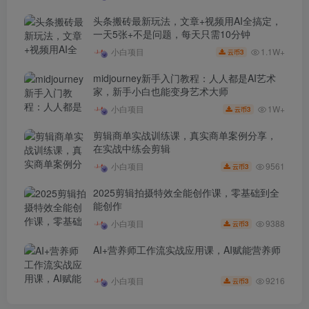
头条搬砖最新玩法，文章+视频用AI全搞定，
一天5张+不是问题，每天只需10分钟
1.1W+
小白项目
3
云币
midjourney新手入门教程：人人都是AI艺术
家，新手小白也能变身艺术大师
1W+
小白项目
3
云币
剪辑商单实战训练课，真实商单案例分享，
在实战中练会剪辑
9561
小白项目
3
云币
2025剪辑拍摄特效全能创作课，零基础到全
能创作
9388
小白项目
3
云币
AI+营养师工作流实战应用课，AI赋能营养师
9216
小白项目
3
云币