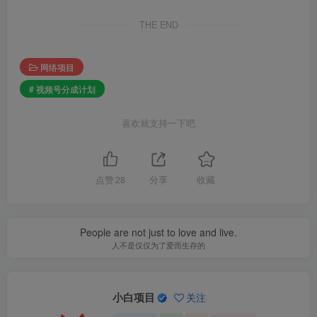
THE END
网络项目
# 视频号分成计划
喜欢就支持一下吧
点赞
28
分享
收藏
People are not just to love and live.
人不是仅仅为了爱而生存的
小白项目
关注