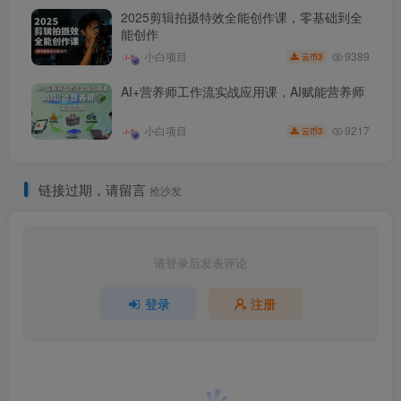
2025剪辑拍摄特效全能创作课，零基础到全
能创作
9389
小白项目
3
云币
AI+营养师工作流实战应用课，AI赋能营养师
9217
小白项目
3
云币
链接过期，请留言
抢沙发
请登录后发表评论
登录
注册