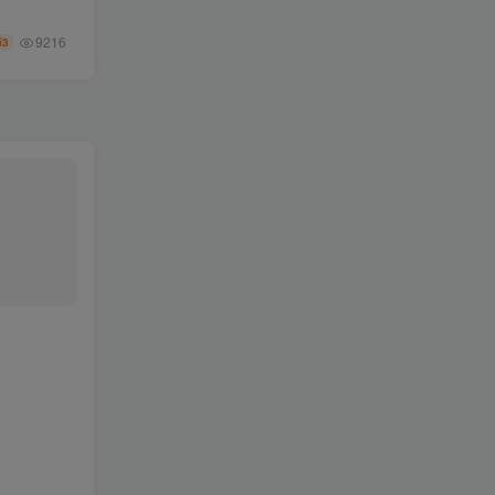
9216
3
币