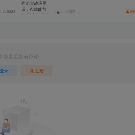
9388
小白项目
云
请登录后发表评论
登录
注册