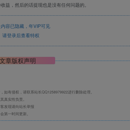
撸收益，然后的话提现也是没有任何问题的。
内容已隐藏，年VIP可见
请登录后查看特权
文章版权声明
有侵权，请联系站长QQ1258979922进行删除处理。
对其真实性负责。
访客发现请向站长举报
们会第一时间更新。