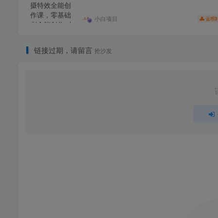
小白项目
3
云币
链接过期，请留言
抢沙发