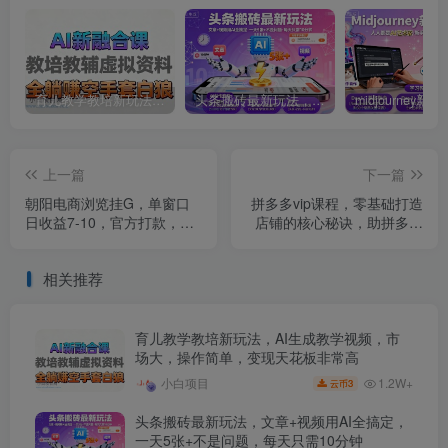
育儿教学教培新玩法，AI生成教学视频，市场大，操作简单，变现天花板非常高
头条搬砖最新玩法，文章+视频用AI全搞定，一天5张+不是问题，每天只需10分钟
上一篇
下一篇
朝阳电商浏览挂G，单窗口
拼多多vip课程，零基础打造
日收益7-10，官方打款，单
店铺的核心秘诀，助拼多多
日提现到账，支持手机电脑
卖家在2025卖出爆款，订单
【揭秘】
不断
相关推荐
育儿教学教培新玩法，AI生成教学视频，市
场大，操作简单，变现天花板非常高
1.2W+
小白项目
3
云币
头条搬砖最新玩法，文章+视频用AI全搞定，
一天5张+不是问题，每天只需10分钟