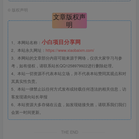
©
版权声明
文章版权声
明
小白项目分享网
1、本网站名称：
2、本站永久网址：
https://www.xiaobaixm.com/
3、本网站的文章部分内容可能来源于网络，仅供大家学习与参
考，如有侵权，请联系站长QQ1258979922进行删除处理。
4、本站一切资源不代表本站立场，并不代表本站赞同其观点和对
其真实性负责。
5、本站一律禁止以任何方式发布或转载任何违法的相关信息，访
客发现请向站长举报
6、本站资源大多存储在云盘，如发现链接失效，请联系我们我们
会第一时间更新。
THE END