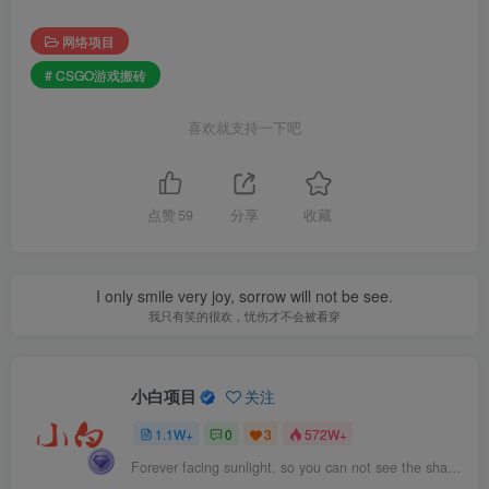
网络项目
# CSGO游戏搬砖
喜欢就支持一下吧
点赞
59
分享
收藏
I only smile very joy, sorrow will not be see.
我只有笑的很欢，忧伤才不会被看穿
小白项目
关注
1.1W+
0
3
572W+
Forever facing sunlight, so you can not see the shadow of the.