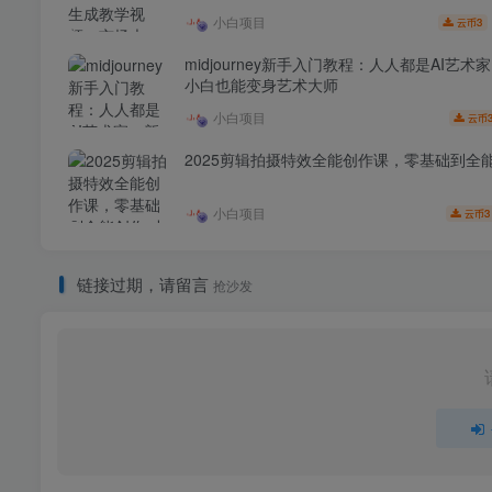
小白项目
3
云币
midjourney新手入门教程：人人都是AI艺术
小白也能变身艺术大师
小白项目
云币
2025剪辑拍摄特效全能创作课，零基础到全
小白项目
3
云币
链接过期，请留言
抢沙发