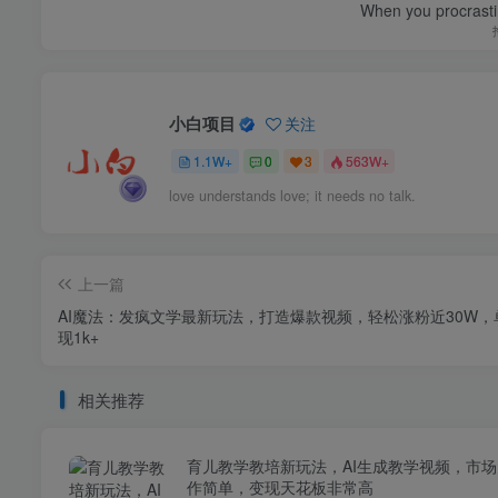
When you procrasti
小白项目
关注
1.1W+
0
3
563W+
love understands love; it needs no talk.
上一篇
AI魔法：发疯文学最新玩法，打造爆款视频，轻松涨粉近30W，
现1k+
相关推荐
育儿教学教培新玩法，AI生成教学视频，市
作简单，变现天花板非常高