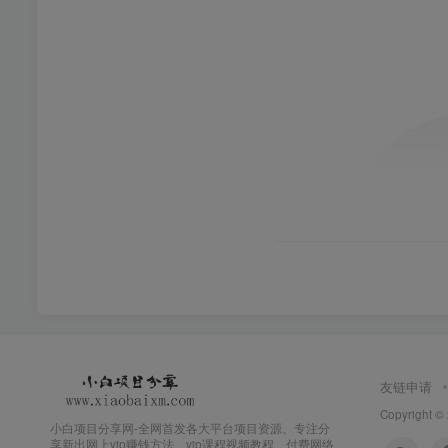
友链申请
Copyright ©
小白项目分享网-全网首发各大平台项目资源、专注分
享新出网上vip赚钱方法、vip课程视频教程、付费网络