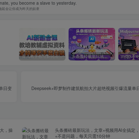
nate, you become a slave to yesterday.
拖延会让你成为昨天的奴隶
育儿教学教培新玩法，AI生成教学视频，市场大，操作简单，变现天花板非常高
头条搬砖最新玩法，文章+视频用AI全搞定，一天5张+不是问题，每天只需10分钟
单日变
Deepseek+即梦制作建筑航拍大片超绝视频引爆流量单日
场大，操
头条搬砖最新玩法，文章+视频用AI全搞定
+不是问题，每天只需10分钟