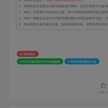
2、本站永久网址：
https://www.xiaobaixm.com/
3、本网站的文章部分内容可能来源于网络，仅供大家学习与参考，如
4、本站一切资源不代表本站立场，并不代表本站赞同其观点和
5、本站一律禁止以任何方式发布或转载任何违法的相关信息，
6、本站资源大多存储在云盘，如发现链接失效，请联系我们我
网络项目
# 手把手教你制作空间穿越视频
# 空间穿越视频怎么做
点赞
7