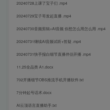
20240728上课了宝子们 .mp4
20240729宝子哥发起直播 .mp4
20240730音频剪辑+AI音频 你想怎么用怎么用 .mp4
20240731继续AI音频试听+答疑 .mp4
20240731快手报白细节直播伴侣开播 .mp4
11.25全品类 A1.docx
702开播细节OBS推流手机开播软件.txt
7分钟起号话术.docx
AI云顶语言直播助手.txt