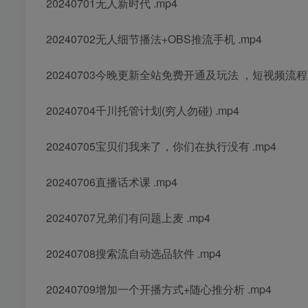
20240701无人新时代 .mp4
20240702无人细节播法+OBS推流手机 .mp4
20240703今晚更新全站免费开通及玩法 ，短视频流程
20240704千川托管计划(穷人勿碰) .mp4
20240705宝贝们我来了，你们在执行没有 .mp4
20240706直播话术课 .mp4
20240707兄弟们有问题上麦 .mp4
20240708搜索流自动选品软件 .mp4
20240709增加一个开播方式+随心推分析 .mp4