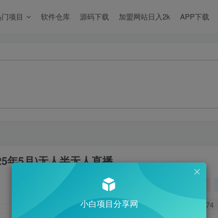
热门项目
软件仓库
源码下载
加盟网站日入2k
APP下载
25年5月)无人半无人直播
关注
小白项目分享网
0
474