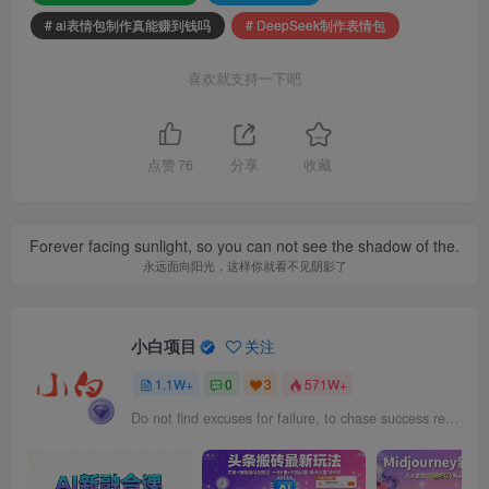
# ai表情包制作真能赚到钱吗
# DeepSeek制作表情包
喜欢就支持一下吧
点赞
76
分享
收藏
Forever facing sunlight, so you can not see the shadow of the.
永远面向阳光，这样你就看不见阴影了
小白项目
关注
1.1W+
0
3
571W+
Do not find excuses for failure, to chase success reasons.