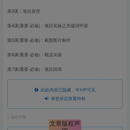
第3课：项目原理
第4课(重要-必做)：项目实操之关键词申请
第5课(重要-必做)：截图图片制作
第6课(重要-必做)：截流实操
第7课(重要-必做)：项目回填
此处内容已隐藏，年VIP可见
请登录后查看特权
©
版权声明
文章版权声