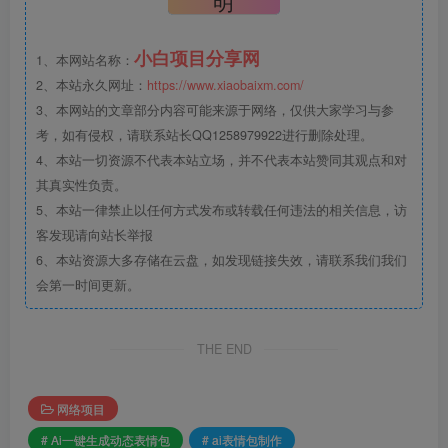
明
小白项目分享网
1、本网站名称：
2、本站永久网址：
https://www.xiaobaixm.com/
3、本网站的文章部分内容可能来源于网络，仅供大家学习与参
考，如有侵权，请联系站长QQ1258979922进行删除处理。
4、本站一切资源不代表本站立场，并不代表本站赞同其观点和对
其真实性负责。
5、本站一律禁止以任何方式发布或转载任何违法的相关信息，访
客发现请向站长举报
6、本站资源大多存储在云盘，如发现链接失效，请联系我们我们
会第一时间更新。
THE END
网络项目
# Ai一键生成动态表情包
# ai表情包制作