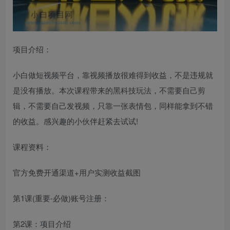
项目介绍：
小白做短视频平台，靠视频播放很难得到收益，不是违规就
是没有播放。本次课程带来的黑科技玩法，不需要自己剪
辑，不需要自己发视频，只靠一张表情包，同样能拿到不错
的收益。感兴趣的小伙伴赶紧去试试!
课程资料：
官方免费开通渠道+用户实测收益截图
第1课(重要-必做)账号注册：
第2课：项目介绍