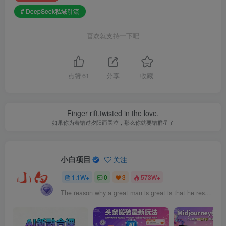
# DeepSeek私域引流
喜欢就支持一下吧
点赞
61
分享
收藏
Finger rift,twisted in the love.
如果你为着错过夕阳而哭泣，那么你就要错群星了
小白项目
关注
1.1W+
0
3
573W+
The reason why a great man is great is that he resolves to be a great man.