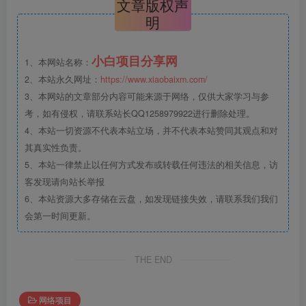
文章版权声
明
小白项目分享网
1、本网站名称：
2、本站永久网址：
https://www.xiaobaixm.com/
3、本网站的文章部分内容可能来源于网络，仅供大家学习与参
考，如有侵权，请联系站长QQ1258979922进行删除处理。
4、本站一切资源不代表本站立场，并不代表本站赞同其观点和对
其真实性负责。
5、本站一律禁止以任何方式发布或转载任何违法的相关信息，访
客发现请向站长举报
6、本站资源大多存储在云盘，如发现链接失效，请联系我们我们
会第一时间更新。
THE END
网络项目