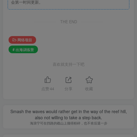
会第一时间更新。
THE END
网络项目
# 出海训练营
喜欢就支持一下吧
点赞
44
分享
收藏
Smash the waves would rather get in the way of the reef hill,
also not willing to take a step back.
海浪宁可在挡路的礁山上撞得粉碎，也不肯后退一步