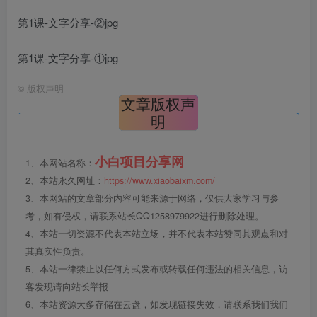
第1课-文字分享-②jpg
第1课-文字分享-①jpg
©
版权声明
文章版权声
明
小白项目分享网
1、本网站名称：
2、本站永久网址：
https://www.xiaobaixm.com/
3、本网站的文章部分内容可能来源于网络，仅供大家学习与参
考，如有侵权，请联系站长QQ1258979922进行删除处理。
4、本站一切资源不代表本站立场，并不代表本站赞同其观点和对
其真实性负责。
5、本站一律禁止以任何方式发布或转载任何违法的相关信息，访
客发现请向站长举报
6、本站资源大多存储在云盘，如发现链接失效，请联系我们我们