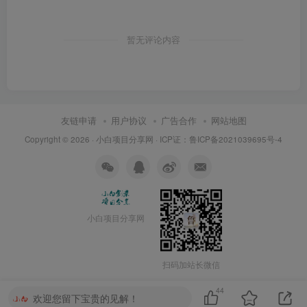
暂无评论内容
友链申请
用户协议
广告合作
网站地图
Copyright © 2026 ·
小白项目分享网
· ICP证：
鲁ICP备2021039695号-4
小白项目分享网
扫码加站长微信
44
欢迎您留下宝贵的见解！