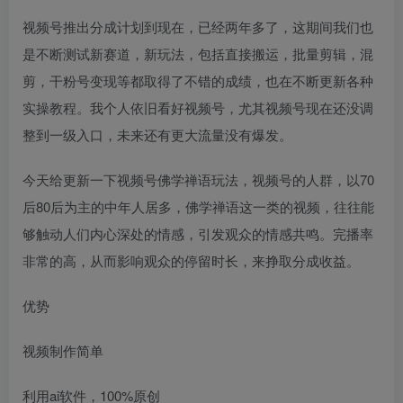
视频号推出分成计划到现在，已经两年多了，这期间我们也
是不断测试新赛道，新玩法，包括直接搬运，批量剪辑，混
剪，干粉号变现等都取得了不错的成绩，也在不断更新各种
实操教程。我个人依旧看好视频号，尤其视频号现在还没调
整到一级入口，未来还有更大流量没有爆发。
今天给更新一下视频号佛学禅语玩法，视频号的人群，以70
后80后为主的中年人居多，佛学禅语这一类的视频，往往能
够触动人们内心深处的情感，引发观众的情感共鸣。完播率
非常的高，从而影响观众的停留时长，来挣取分成收益。
优势
视频制作简单
利用ai软件，100%原创