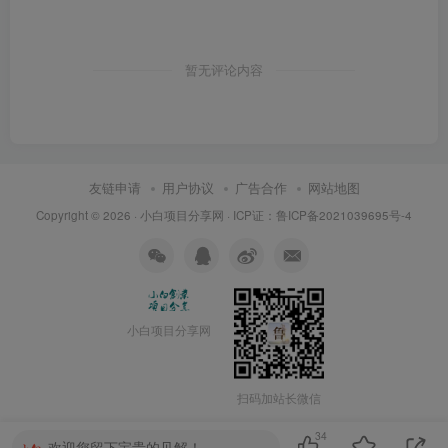
暂无评论内容
友链申请
用户协议
广告合作
网站地图
Copyright © 2026 ·
小白项目分享网
· ICP证：
鲁ICP备2021039695号-4
小白项目分享网
扫码加站长微信
34
欢迎您留下宝贵的见解！