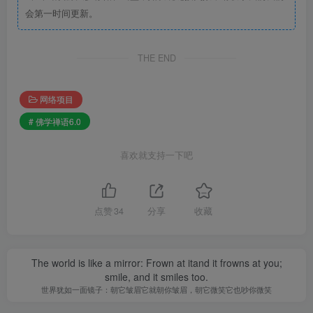
会第一时间更新。
THE END
网络项目
# 佛学禅语6.0
喜欢就支持一下吧
点赞
34
分享
收藏
The world is like a mirror: Frown at itand it frowns at you;
smile, and it smiles too.
世界犹如一面镜子：朝它皱眉它就朝你皱眉，朝它微笑它也吵你微笑