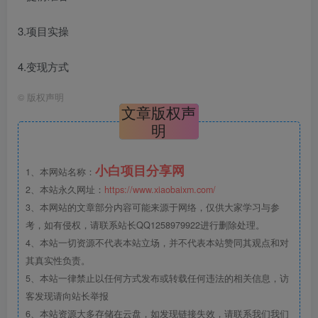
3.项目实操
4.变现方式
©
版权声明
文章版权声
明
小白项目分享网
1、本网站名称：
2、本站永久网址：
https://www.xiaobaixm.com/
3、本网站的文章部分内容可能来源于网络，仅供大家学习与参
考，如有侵权，请联系站长QQ1258979922进行删除处理。
4、本站一切资源不代表本站立场，并不代表本站赞同其观点和对
其真实性负责。
5、本站一律禁止以任何方式发布或转载任何违法的相关信息，访
客发现请向站长举报
6、本站资源大多存储在云盘，如发现链接失效，请联系我们我们