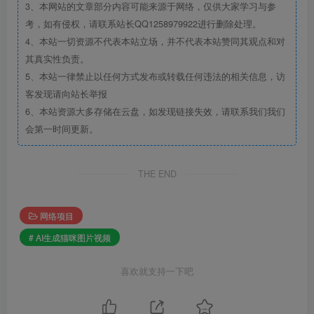
3、本网站的文章部分内容可能来源于网络，仅供大家学习与参
考，如有侵权，请联系站长QQ1258979922进行删除处理。
4、本站一切资源不代表本站立场，并不代表本站赞同其观点和对
其真实性负责。
5、本站一律禁止以任何方式发布或转载任何违法的相关信息，访
客发现请向站长举报
6、本站资源大多存储在云盘，如发现链接失效，请联系我们我们
会第一时间更新。
THE END
网络项目
# AI生成猫咪图片视频
喜欢就支持一下吧