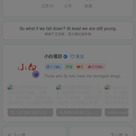
点赞
33
分享
收藏
So what if we fall down? At least we are still young.
摔倒了又怎样，至少我们还年轻
小白项目
关注
1.1W+
0
3
573W+
Those who fly solo have the strongest wings.
育儿教学教培新玩法，AI生成教学视频，市场大，操作简单，变现天花板非常高
头条搬砖最新玩法，文章+视频用AI全搞定，一天5张+不是问题，每天只需10分钟
上一篇
下一篇