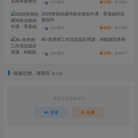
9563
小白项目
3
云币
2025剪辑拍摄特效全能创作课，零基础到全
能创作
9389
小白项目
3
云币
AI+营养师工作流实战应用课，AI赋能营养师
9217
小白项目
3
云币
链接过期，请留言
抢沙发
请登录后发表评论
登录
注册