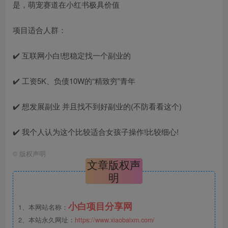
是，萌宠赛道在小红书极具价值
项目适合人群：
✔️ 互联网小白!想稳定找一个副业的
✔️ 工资5K、负债10W的“精致穷”青年
✔️ 想发展副业 并且找不到好副业的(不防看看这个)
✔️ 我个人认为这个比较适合女孩子操作!比较细心!
©
版权声明
文章版权声
明
小白项目分享网
1、本网站名称：
2、本站永久网址：
https://www.xiaobaixm.com/