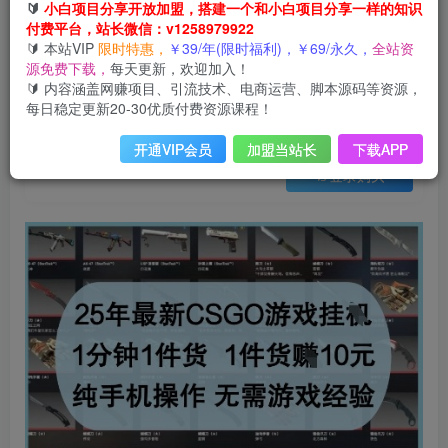
会员免费
🔰
小白项目分享开放加盟，搭建一个和小白项目分享一样的知识
已售 22
付费平台，站长微信：v1258979922
25年最新CSGO游戏挂G，1分钟1件货，1件货挣10元，纯手机操作，无需游戏经验【揭秘】
🔰 本站VIP
限时特惠，
￥39/年(限时福利)，￥69/永久，
全站资
此内容为会员免费，请付费后查看
源免费下载，
每天更新，欢迎加入！
3
限时特惠
🔰 内容涵盖网赚项目、引流技术、电商运营、脚本源码等资源，
99
云币
云币
每日稳定更新20-30优质付费资源课程！
免费
免费
年VIP
终身VIP会员
开通VIP会员
加盟当站长
下载APP
登录购买