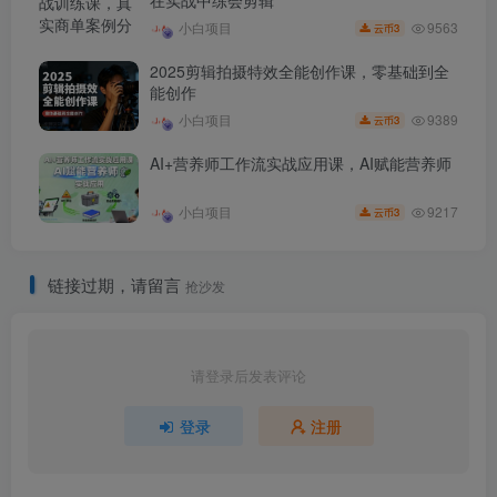
9563
小白项目
3
云币
2025剪辑拍摄特效全能创作课，零基础到全
能创作
9389
小白项目
3
云币
AI+营养师工作流实战应用课，AI赋能营养师
9217
小白项目
3
云币
链接过期，请留言
抢沙发
请登录后发表评论
登录
注册