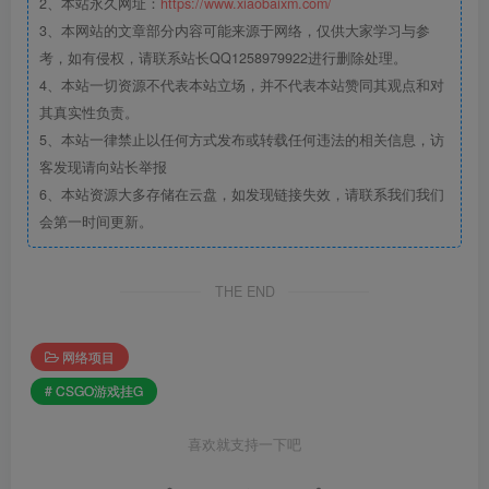
2、本站永久网址：
https://www.xiaobaixm.com/
3、本网站的文章部分内容可能来源于网络，仅供大家学习与参
考，如有侵权，请联系站长QQ1258979922进行删除处理。
4、本站一切资源不代表本站立场，并不代表本站赞同其观点和对
其真实性负责。
5、本站一律禁止以任何方式发布或转载任何违法的相关信息，访
客发现请向站长举报
6、本站资源大多存储在云盘，如发现链接失效，请联系我们我们
会第一时间更新。
THE END
网络项目
# CSGO游戏挂G
喜欢就支持一下吧