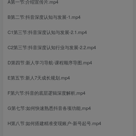
A第一节:介绍宣传片.mp4
B第二节:抖音深度认知与发展-1.mp4
C1第三节:抖音深度认知与发展-2.1.mp4
C2第三节:抖音深度认知行业与发展-2.2.mp4
D第四节:新人学习导航-课程顺序导图.mp4
E第五节:新人7天成长规划.mp4
F第六节:抖音的底层逻辑深度解析,mp4
G第七节:如何快速熟悉抖音各项功能,mp4
H第八节:如何搭建精准变现账户-新号起号.mp4