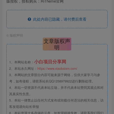
版授权，授权购买：RiTheme官网
此处内容已隐藏，请付费后查看
©
版权声明
文章版权声
明
小白项目分享网
1、本网站名称：
2、本站永久网址：
https://www.xiaobaixm.com/
3、本网站的文章部分内容可能来源于网络，仅供大家学习与参
考，如有侵权，请联系站长QQ1258979922进行删除处理。
4、本站一切资源不代表本站立场，并不代表本站赞同其观点和对
其真实性负责。
5、本站一律禁止以任何方式发布或转载任何违法的相关信息，访
客发现请向站长举报
6、本站资源大多存储在云盘，如发现链接失效，请联系我们我们