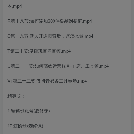
本,mp4
R第十八节:如何添加300件爆品到橱窗.mp4
S第十九节:新人开通橱窗后，该怎么做.mp4
T第二十节:基础班百问百答,mp4
U第二十一节:如何高效运营账号-心态、工具篇,mp4
V1第二十二节:做抖音必备工具卷卷,mp4
精英版：
1.精英班账号(必修课)
10.进阶班(选修课)