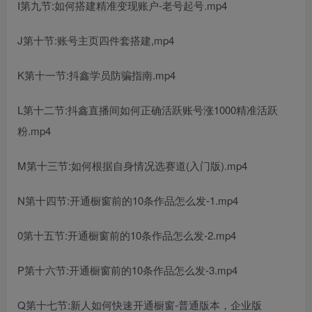
I第九节:如何搭建精准变现账户-老号起号.mp4
J第十节:账号主页四件套搭建,mp4
K第十一节:抖鑫学员防骗指南.mp4
L第十二节:抖鑫直播间如何正确活跃账号涨1000精准活跃
粉.mp4
M第十三节:如何根据自身情况选赛道(入门版).mp4
N第十四节:开通橱窗前的10条作品怎么发-1.mp4
0第十五节:开通橱窗前的10条作品怎么发-2.mp4
P第十六节:开通橱窗前的10条作品怎么发-3.mp4
Q第十七节:新人如何快速开通橱窗-普通版本，企业版