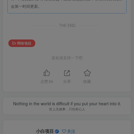
会第一时间更新。
THE END
网络项目
喜欢就支持一下吧
点赞
24
分享
收藏
Nothing in the world is difficult if you put your heart into it.
世上无难事，只怕有心人
小白项目
关注