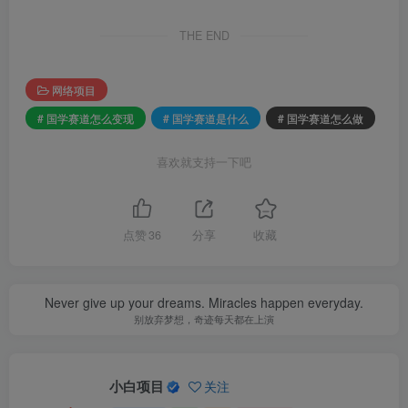
THE END
网络项目
# 国学赛道怎么变现
# 国学赛道是什么
# 国学赛道怎么做
喜欢就支持一下吧
点赞
36
分享
收藏
Never give up your dreams. Miracles happen everyday.
别放弃梦想，奇迹每天都在上演
小白项目
关注