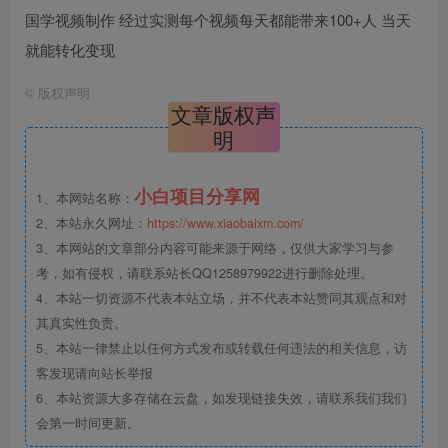
国学视频制作 经过实测每个视频每天都能带来100+人 当天
就能转化变现
©
版权声明
文章版权声
明
小白项目分享网
1、本网站名称：
2、本站永久网址：
https://www.xiaobaixm.com/
3、本网站的文章部分内容可能来源于网络，仅供大家学习与参
考，如有侵权，请联系站长QQ1258979922进行删除处理。
4、本站一切资源不代表本站立场，并不代表本站赞同其观点和对
其真实性负责。
5、本站一律禁止以任何方式发布或转载任何违法的相关信息，访
客发现请向站长举报
6、本站资源大多存储在云盘，如发现链接失效，请联系我们我们
会第一时间更新。