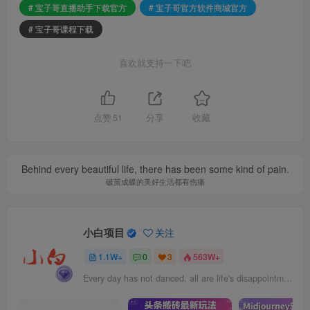
# 宝子哥直播助手下载官方
# 宝子哥官方软件商城官方
# 宝子哥课程下载
喜欢就支持一下吧
点赞
51
分享
收藏
Behind every beautiful life, there has been some kind of pain.
破茧成蝶的美好生活都有伤痛
小白项目
关注
1.1W+
0
3
563W+
Every day has not danced, all are life's disappointment.