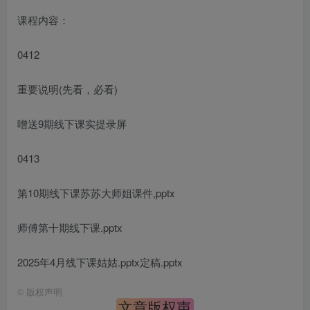
课程内容：
0412
重要说明(先看，必看)
噌送9期线下课实提录屏
0413
第10期线下课苏苏大师姐课件,pptx
师傅第十期线下课.pptx
2025年4月线下课姑姑.pptx定稿.pptx
©
版权声明
文章版权声