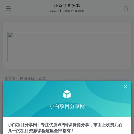
首页
网络项目
正文
宝子哥4月12-13号线下课，全程录音【带字幕】和
PPT，本期重点短视频打法摆脱缺号困扰
小白项目分享网
小白项目
关注
私信
1年前更新
小白项目分享网 | 专注优质VIP网课资源分享，市面上收费几百
0
111
51
几千的项目资源课程这里全部都有！