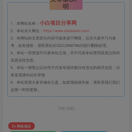
明
小白项目分享网
1、本网站名称：
2、本站永久网址：
https://www.xiaobaixm.com/
3、本网站的文章部分内容可能来源于网络，仅供大家学习与参
考，如有侵权，请联系站长QQ1258979922进行删除处理。
4、本站一切资源不代表本站立场，并不代表本站赞同其观点和对
其真实性负责。
5、本站一律禁止以任何方式发布或转载任何违法的相关信息，访
客发现请向站长举报
6、本站资源大多存储在云盘，如发现链接失效，请联系我们我们
会第一时间更新。
THE END
网络项目