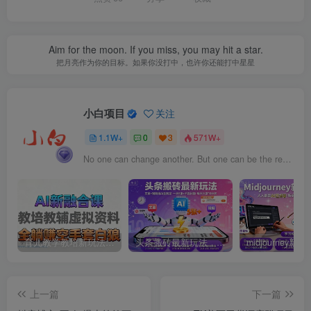
Aim for the moon. If you miss, you may hit a star.
把月亮作为你的目标。如果你没打中，也许你还能打中星星
小白项目
关注
1.1W+
0
3
571W+
No one can change another. But one can be the reason for another to change.
育儿教学教培新玩法，AI生成教学视频，市场大，操作简单，变现天花板非常高
头条搬砖最新玩法，文章+视频用AI全搞定，一天5张+不是问题，每天只需10分钟
上一篇
下一篇