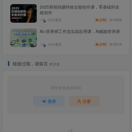
2025剪辑拍摄特效全能创作课，零基础到全
能创作
9388
小白项目
3
云币
AI+营养师工作流实战应用课，AI赋能营养师
9216
小白项目
3
云币
链接过期，请留言
抢沙发
请登录后发表评论
登录
注册