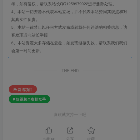
考，如有侵权，请联系站长QQ1258979922进行删除处理。
4、本站一切资源不代表本站立场，并不代表本站赞同其观点和对
其真实性负责。
5、本站一律禁止以任何方式发布或转载任何违法的相关信息，访
客发现请向站长举报
6、本站资源大多存储在云盘，如发现链接失效，请联系我们我们
会第一时间更新。
THE END
网络项目
# 短视频全案操盘手
喜欢就支持一下吧
点赞
66
分享
收藏