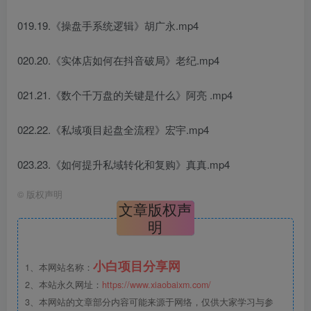
019.19.《操盘手系统逻辑》胡广永.mp4
020.20.《实体店如何在抖音破局》老纪.mp4
021.21.《数个千万盘的关键是什么》阿亮 .mp4
022.22.《私域项目起盘全流程》宏宇.mp4
023.23.《如何提升私域转化和复购》真真.mp4
©
版权声明
文章版权声
明
小白项目分享网
1、本网站名称：
2、本站永久网址：
https://www.xiaobaixm.com/
3、本网站的文章部分内容可能来源于网络，仅供大家学习与参