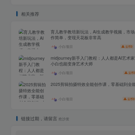
相关推荐
育儿教学教培新玩法，AI生成教学视频，市
作简单，变现天花板非常高
小白项目
3
云币
midjourney新手入门教程：人人都是AI艺术
小白也能变身艺术大师
小白项目
云币
2025剪辑拍摄特效全能创作课，零基础到全
小白项目
3
云币
链接过期，请留言
抢沙发