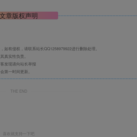
文章版权声明
有侵权，请联系站长QQ1258979922进行删除处理。
对其真实性负责。
访客发现请向站长举报
们会第一时间更新。
THE END
喜欢就支持一下吧