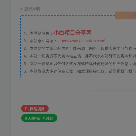
©
版权声明
小白项目分享网
1、本网站名称：
2、本站永久网址：
https://www.xiaobaixm.com/
3、本网站的文章部分内容可能来源于网络，仅供大家学习与参考，如
4、本站一切资源不代表本站立场，并不代表本站赞同其观点和
5、本站一律禁止以任何方式发布或转载任何违法的相关信息，
6、本站资源大多存储在云盘，如发现链接失效，请联系我们我
网络项目
# AI接福起号涨粉