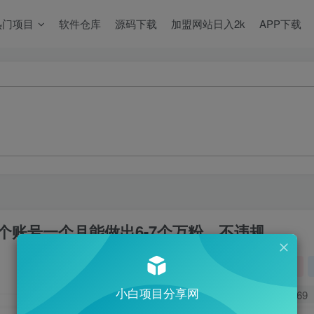
热门项目
软件仓库
源码下载
加盟网站日入2k
APP下载
个账号一个月能做出6-7个万粉，不违规
关注
小白项目分享网
0
69