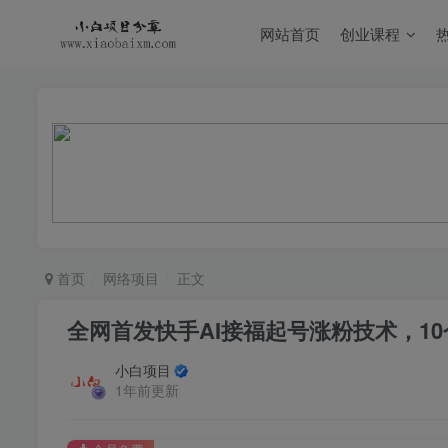
网站首页
创业课程
首页
网络项目
正文
全网首发快手AI接福起号涨粉技术，10
小白项目
1年前更新