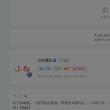
点赞
4
If you don’
如果你不去
小白项目
关注
1.1W+
0
3
563W+
We are the tender love in the world.
上一篇
你只管截图，一部手机在家做，苹果安卓都可以，一小时120，
张+【揭秘】