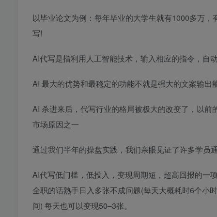
以毕业论文为例：每年毕业的大学生就有1000多万
写!
AI代写是指利用人工智能技术，输入相应的指令，自
AI 最大的优势和最稳定的功能不就是强大的文案输出
AI 杀进来后，代写行业的格局被极大的改变了，以
市场原因之一
通过我们半年的操盘实践，我们亲眼见证了许多学员通
AI代写低门槛，低投入，变现周期短，超高回报的一项变
全职的话熟手日入多张不成问题(每天大概耗时6个小时左
间) 每天也可以变现50–3张。