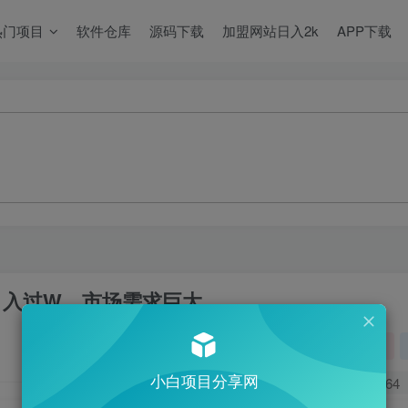
热门项目
软件仓库
源码下载
加盟网站日入2k
APP下载
轻松月入过W，市场需求巨大
关注
小白项目分享网
0
164