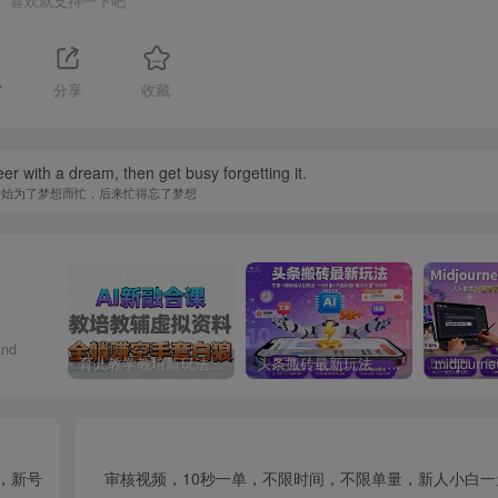
喜欢就支持一下吧
7
分享
收藏
er with a dream, then get busy forgetting it.
开始为了梦想而忙，后来忙得忘了梦想
and
育儿教学教培新玩法，AI生成教学视频，市场大，操作简单，变现天花板非常高
头条搬砖最新玩法，文章+视频用AI全搞定，一天5张+不是问题，每天只需10分钟
，新号
审核视频，10秒一单，不限时间，不限单量，新人小白一