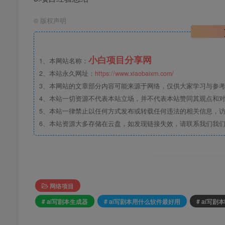
©
版权声明
小白项目分享网
1、本网站名称：
2、本站永久网址：
https://www.xiaobaixm.com/
3、本网站的文章部分内容可能来源于网络，仅供大家学习与参考，如
4、本站一切资源不代表本站立场，并不代表本站赞同其观点和
5、本站一律禁止以任何方式发布或转载任何违法的相关信息，
6、本站资源大多存储在云盘，如发现链接失效，请联系我们我
网络项目
# ai写剧本生成器
# ai写剧本用什么软件最好用
# ai写