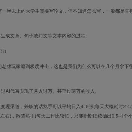
，有一半以上的大学生需要写论文，但不知道怎么写，一般都是直
动生成文章、句子或短文等文本内容的过程。
能力
前的老牌玩家遭到极度冲击，这也是我们为什么可以在几个月拿下
过AI代写实现了月入过万、甚至过两万的收入。
现渠道，兼职的话熟手可以平均日入4–5张(每天大概耗时2-4
右)，散装熟手(每天工作比较忙，只能断断续续抽出0.5–1个