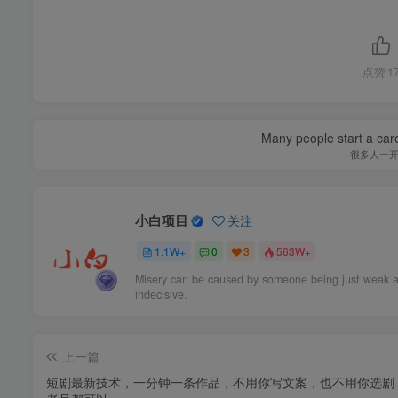
点赞
1
Many people start a care
很多人一
小白项目
关注
1.1W+
0
3
563W+
Misery can be caused by someone being just weak 
indecisive.
上一篇
短剧最新技术，一分钟一条作品，不用你写文案，也不用你选剧