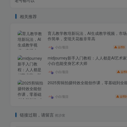
老号都可以
相关推荐
育儿教学教培新玩法，AI生成教学视频，市
作简单，变现天花板非常高
小白项目
3
云币
midjourney新手入门教程：人人都是AI艺术
小白也能变身艺术大师
小白项目
云币
2025剪辑拍摄特效全能创作课，零基础到全
小白项目
3
云币
链接过期，请留言
抢沙发