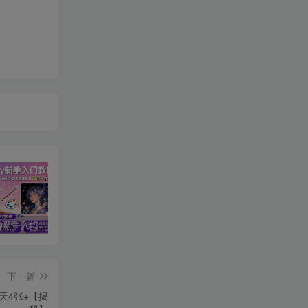
midjourney新手入门教程：人人都是AI艺术家，新手小白也能变身艺术大师
剪辑商单实战训练课，真实商单案例分享，在实战中练会剪辑
2025剪辑拍摄特效全能创作课，零基础到全能创作
下一篇
天4张+【揭