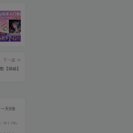
midjourney新手入门教程：人人都是AI艺术家，新手小白也能变身艺术大师
剪辑商单实战训练课，真实商单案例分享，在实战中练会剪辑
2025剪辑拍摄特效全能创作课，零基础到全能创作
下一篇
数【揭秘】
，一天5张
1.1W+