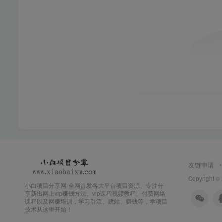
友链申请
Copyright ©
小白项目分享网-全网首发各大平台项目资源、专注分
享新出网上vip赚钱方法、vip课程视频教程、付费网络
课程以及网赚培训，学习引流、建站、赚钱等，学项目
技术从这里开始！