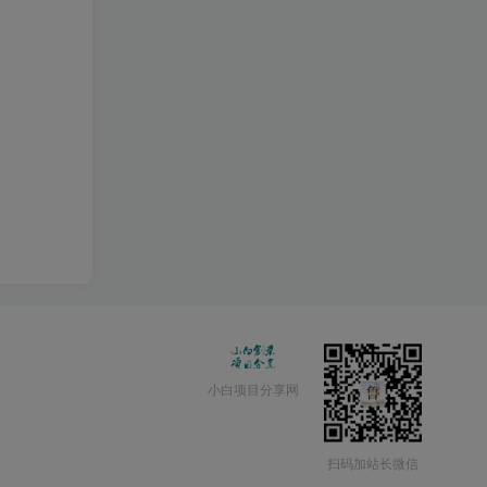
小白项目分享网
扫码加站长微信