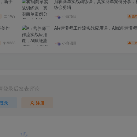
家，新手
剪辑商单实战训练课，真实商单案例分享，
练会剪辑
1W+
小白项目
3
云
能创作
AI+营养师工作流实战应用课，AI赋能营养
9388
小白项目
云
请登录后发表评论
登录
注册