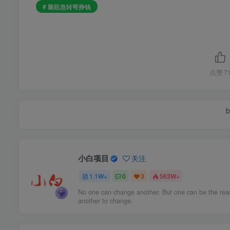
# 脑筋急转弯挣钱
点赞
7
b
小白项目
关注
1.1W+
0
3
563W+
No one can change another. But one can be the rea
another to change.