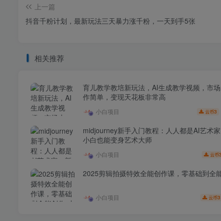
上一篇
抖音千粉计划，最新玩法三天暴力涨千粉，一天到手5张
相关推荐
育儿教学教培新玩法，AI生成教学视频，市
作简单，变现天花板非常高
小白项目
3
云币
midjourney新手入门教程：人人都是AI艺术
小白也能变身艺术大师
小白项目
云币
2025剪辑拍摄特效全能创作课，零基础到全
小白项目
3
云币