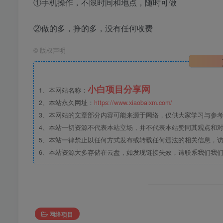
①手机操作，不限时间和地点，随时可做
②做的多，挣的多，没有任何收费
©
版权声明
小白项目分享网
1、本网站名称：
2、本站永久网址：
https://www.xiaobaixm.com/
3、本网站的文章部分内容可能来源于网络，仅供大家学习与参考，如
4、本站一切资源不代表本站立场，并不代表本站赞同其观点和
5、本站一律禁止以任何方式发布或转载任何违法的相关信息，
6、本站资源大多存储在云盘，如发现链接失效，请联系我们我
网络项目