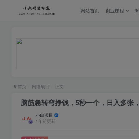
网站首页
创业课程
首页
网络项目
正文
脑筋急转弯挣钱，5秒一个，日入多张
小白项目
1年前更新