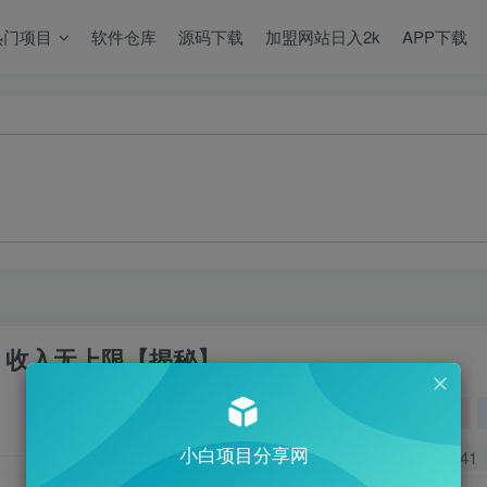
热门项目
软件仓库
源码下载
加盟网站日入2k
APP下载
，收入无上限【揭秘】
关注
小白项目分享网
0
741