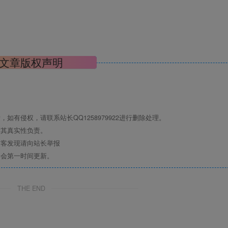
文章版权声明
有侵权，请联系站长QQ1258979922进行删除处理。
对其真实性负责。
访客发现请向站长举报
们会第一时间更新。
THE END