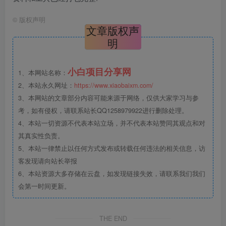
©
版权声明
文章版权声
明
小白项目分享网
1、本网站名称：
2、本站永久网址：
https://www.xiaobaixm.com/
3、本网站的文章部分内容可能来源于网络，仅供大家学习与参
考，如有侵权，请联系站长QQ1258979922进行删除处理。
4、本站一切资源不代表本站立场，并不代表本站赞同其观点和对
其真实性负责。
5、本站一律禁止以任何方式发布或转载任何违法的相关信息，访
客发现请向站长举报
6、本站资源大多存储在云盘，如发现链接失效，请联系我们我们
会第一时间更新。
THE END