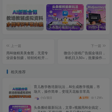
育儿教学教培新玩法，AI生成教学视频，市场大，操作简单，变现天花板非常高
头条搬砖最新玩法，文章+视频用AI全搞定，一天5张+不是问题，每天只需10分钟
上一篇
下一篇
用AI做精美美食图，无需专
微信小游戏广告掘金项目，
业设备拍摄，轻轻松松开启
单机日入50+，批量操作日
副业
入3张
相关推荐
育儿教学教培新玩法，AI生成教学视频，市
场大，操作简单，变现天花板非常高
1.2W+
小白项目
3
云币
头条搬砖最新玩法，文章+视频用AI全搞定，
一天5张+不是问题，每天只需10分钟