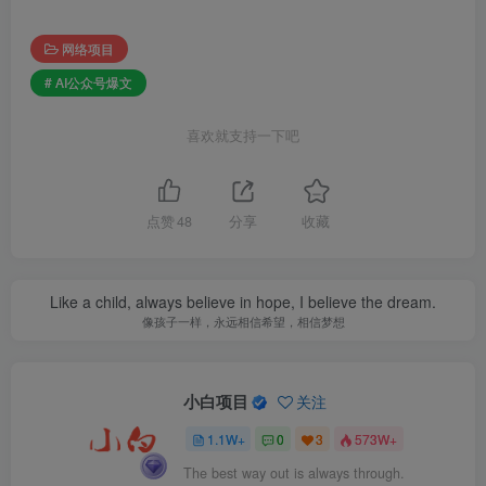
网络项目
# AI公众号爆文
喜欢就支持一下吧
点赞
48
分享
收藏
Like a child, always believe in hope, I believe the dream.
像孩子一样，永远相信希望，相信梦想
小白项目
关注
1.1W+
0
3
573W+
The best way out is always through.