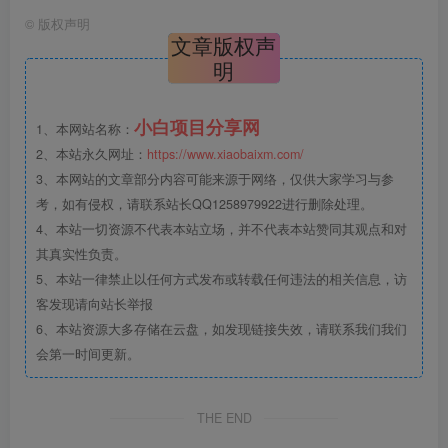
©
版权声明
文章版权声
明
小白项目分享网
1、本网站名称：
2、本站永久网址：
https://www.xiaobaixm.com/
3、本网站的文章部分内容可能来源于网络，仅供大家学习与参
考，如有侵权，请联系站长QQ1258979922进行删除处理。
4、本站一切资源不代表本站立场，并不代表本站赞同其观点和对
其真实性负责。
5、本站一律禁止以任何方式发布或转载任何违法的相关信息，访
客发现请向站长举报
6、本站资源大多存储在云盘，如发现链接失效，请联系我们我们
会第一时间更新。
THE END