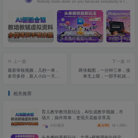
Nobody looks down on you because everybody is too busy to look at you.
育儿教学教培新玩法，AI生成教学视频，市场大，操作简单，变现天花板非常高
头条搬砖最新玩法，文章+视频用AI全搞定，一天5张+不是问题，每天只需10分钟
上一篇
下一篇
最新审核视频，几秒一单，
两张截图，一分钟三单，接
多劳多得，新人小白一天轻
单无上限，一部手机就能
松3张【揭秘】
做，一天5张【揭秘】
相关推荐
育儿教学教培新玩法，AI生成教学视频，市
场大，操作简单，变现天花板非常高
1.2W+
小白项目
3
云币
头条搬砖最新玩法，文章+视频用AI全搞定，