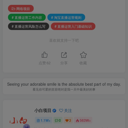
网络项目
# 直播运营工作内容
# 淘宝直播运营规则
# 直播运营风险怎么写
# 直播运营入门基础知识
喜欢就支持一下吧
点赞
62
分享
收藏
Seeing your adorable smile is the absolute best part of my day.
看见你可爱的笑容绝对是我一天中最美好的事
小白项目
关注
1.1W+
0
3
563W+